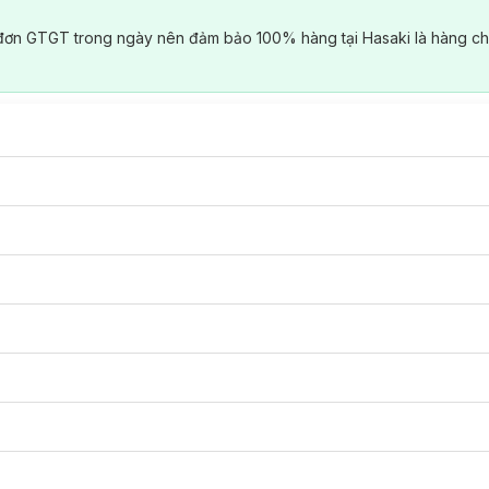
đơn GTGT trong ngày nên đảm bảo 100% hàng tại Hasaki là hàng ch