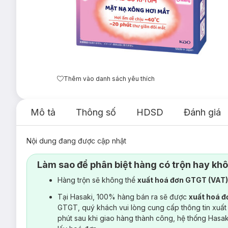
Thêm vào danh sách yêu thích
Mô tả
Thông số
HDSD
Đánh giá
Nội dung đang được cập nhật
Làm sao để phân biệt hàng có trộn hay kh
Hàng trộn sẽ không thể
xuất hoá đơn GTGT (VAT
Tại Hasaki, 100% hàng bán ra sẽ được
xuất hoá 
GTGT, quý khách vui lòng cung cấp thông tin xuất
phút sau khi giao hàng thành công, hệ thống Hasa