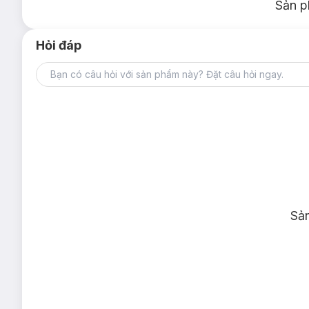
Sản p
Hỏi đáp
Sả