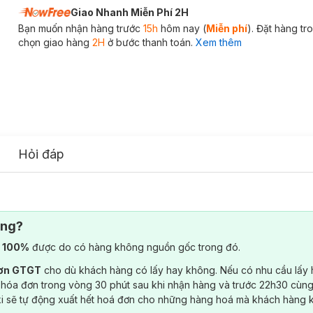
Giao Nhanh Miễn Phí 2H
Bạn muốn nhận hàng trước
15h
hôm nay (
Miễn phí
). Đặt hàng t
chọn giao hàng
2H
ở bước thanh toán.
Xem thêm
Hỏi đáp
ông?
) 100%
được do có hàng không nguồn gốc trong đó.
đơn GTGT
cho dù khách hàng có lấy hay không. Nếu có nhu cầu lấy
 hóa đơn trong vòng 30 phút sau khi nhận hàng và trước 22h30 cùng
ki sẽ tự động xuất hết hoá đơn cho những hàng hoá mà khách hàng 