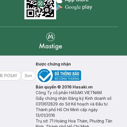
Appstore icon
Goolge Play icon
Mastige
Được chứng nhận
HE POSAY
Son
Bản quyền © 2016 Hasaki.vn
Công Ty cổ phần HASAKI VIETNAM
Giấy chứng nhận Đăng ký Kinh doanh số
0313612829 do Sở Kế hoạch và Đầu tư
Thành phố Hồ Chí Minh cấp ngày
13/01/2016
Trụ sở: 71 Hoàng Hoa Thám, Phường Tân
Bình, Thành phố Hồ Chí Minh