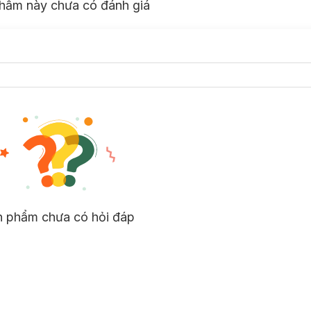
hẩm này chưa có đánh giá
n phẩm chưa có hỏi đáp