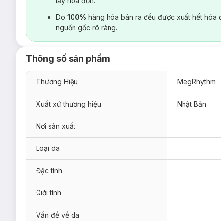
lấy hoá đơn.
Do
100%
hàng hóa bán ra đều được xuất hết hóa 
nguồn gốc rõ ràng.
Thông số sản phẩm
Thương Hiệu
MegRhythm
Xuất xứ thương hiệu
Nhật Bản
Nơi sản xuất
Loại da
Đặc tính
Giới tính
Vấn đề về da