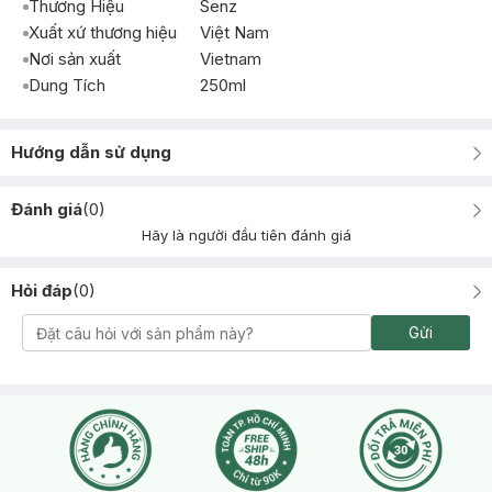
Thương Hiệu
Senz
Xuất xứ thương hiệu
Việt Nam
Nơi sản xuất
Vietnam
Dung Tích
250ml
Hướng dẫn sử dụng
Đánh giá
(
0
)
Hãy là người đầu tiên đánh giá
Hỏi đáp
(
0
)
Gửi