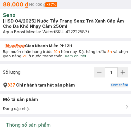
88.000 ₫
140.000 ₫
-
37
%
Senz
[HSD 04/2025] Nước Tẩy Trang Senz Trà Xanh Cấp Ẩm
Cho Da Khô Nhạy Cảm 250ml
Aqua Boost Micellar Water
(SKU:
422222587
)
Giao Nhanh Miễn Phí 2H
Bạn muốn nhận hàng trước
10h
hôm nay. Đặt hàng trước
8h
và chọn
giao hàng
2H
ở bước thanh toán.
Xem chi tiết
Số lượng:
337
Chi nhánh tạm hết sản phẩm
Xem thêm
Mô tả sản phẩm
Đang cập nhật
Thông số sản phẩm