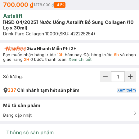
700.000 ₫
1.178.000 ₫
-
41
%
Astalift
[HSD 04/2025] Nước Uống Astalift Bổ Sung Collagen (10
Lọ x 30ml)
Drink Pure Collagen 10000
(SKU:
422225254
)
Giao Nhanh Miễn Phí 2H
Bạn muốn nhận hàng trước
10h
hôm nay. Đặt hàng trước
8h
và chọn
giao hàng
2H
ở bước thanh toán.
Xem chi tiết
Số lượng:
337
Chi nhánh tạm hết sản phẩm
Xem thêm
Mô tả sản phẩm
Đang cập nhật
Thông số sản phẩm