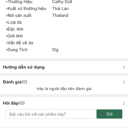
Thương Hiệu
Cathy Doll
Xuất xứ thương hiệu
Thái Lan
Nơi sản xuất
Thailand
Loại da
Đặc tính
Giới tính
Vấn đề về da
Dung Tích
12g
Hướng dẫn sử dụng
Đánh giá
(
0
)
Hãy là người đầu tiên đánh giá
Hỏi đáp
(
0
)
Gửi