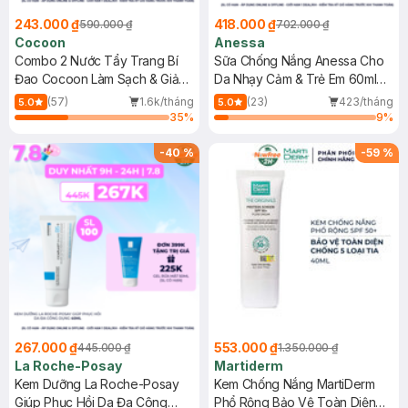
243.000 ₫
418.000 ₫
590.000 ₫
702.000 ₫
Cocoon
Anessa
Combo 2 Nước Tẩy Trang Bí
Sữa Chống Nắng Anessa Cho
Đao Cocoon Làm Sạch & Giảm
Da Nhạy Cảm & Trẻ Em 60ml
Dầu 500ml
(Mới)
(57)
1.6k/tháng
(23)
423/tháng
5.0
5.0
35
%
9
%
-
40
%
-
59
%
267.000 ₫
553.000 ₫
445.000 ₫
1.350.000 ₫
La Roche-Posay
Martiderm
Kem Dưỡng La Roche-Posay
Kem Chống Nắng MartiDerm
Giúp Phục Hồi Da Đa Công
Phổ Rộng Bảo Vệ Toàn Diện