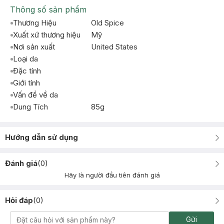
Thông số sản phẩm
Thương Hiệu
Old Spice
Xuất xứ thương hiệu
Mỹ
Nơi sản xuất
United States
Loại da
Đặc tính
Giới tính
Vấn đề về da
Dung Tích
85g
Hướng dẫn sử dụng
Đánh giá
(
0
)
Hãy là người đầu tiên đánh giá
Hỏi đáp
(
0
)
Gửi