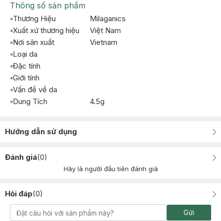
Thông số sản phẩm
Thương Hiệu
Milaganics
Xuất xứ thương hiệu
Việt Nam
Nơi sản xuất
Vietnam
Loại da
Đặc tính
Giới tính
Vấn đề về da
Dung Tích
4.5g
Hướng dẫn sử dụng
Đánh giá
(
0
)
Hãy là người đầu tiên đánh giá
Hỏi đáp
(
0
)
Gửi