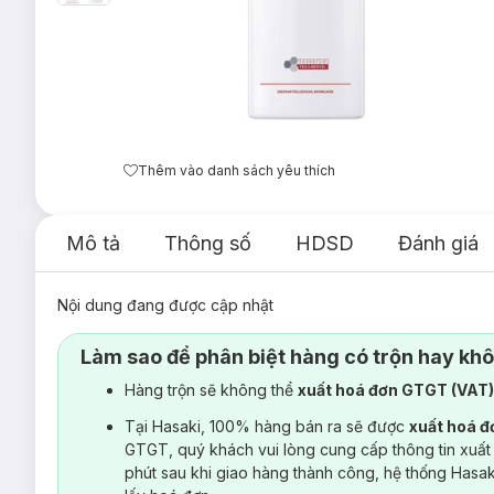
Thêm vào danh sách yêu thích
Mô tả
Thông số
HDSD
Đánh giá
Nội dung đang được cập nhật
Làm sao để phân biệt hàng có trộn hay kh
Hàng trộn sẽ không thể
xuất hoá đơn GTGT (VAT
Tại Hasaki, 100% hàng bán ra sẽ được
xuất hoá 
GTGT, quý khách vui lòng cung cấp thông tin xuất
phút sau khi giao hàng thành công, hệ thống Hasa