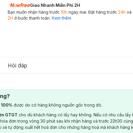
Giao Nhanh Miễn Phí 2H
Bạn muốn nhận hàng trước
10h
ngày mai. Đặt hàng trước
24h
và 
2H
ở bước thanh toán.
Xem thêm
Hỏi đáp
ông?
) 100%
được do có hàng không nguồn gốc trong đó.
đơn GTGT
cho dù khách hàng có lấy hay không. Nếu có nhu cầu lấy
 hóa đơn trong vòng 30 phút sau khi nhận hàng và trước 22h30 cùng
ki sẽ tự động xuất hết hoá đơn cho những hàng hoá mà khách hàng 