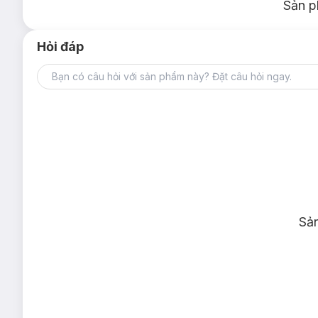
Sản p
Hỏi đáp
Sả