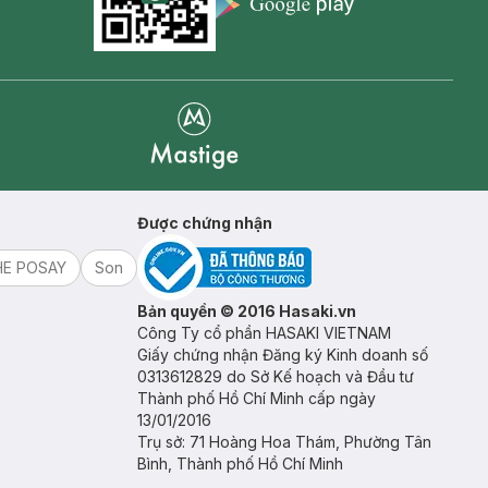
Appstore icon
Goolge Play icon
Mastige
Được chứng nhận
HE POSAY
Son
Bản quyền © 2016 Hasaki.vn
Công Ty cổ phần HASAKI VIETNAM
Giấy chứng nhận Đăng ký Kinh doanh số
0313612829 do Sở Kế hoạch và Đầu tư
Thành phố Hồ Chí Minh cấp ngày
13/01/2016
Trụ sở: 71 Hoàng Hoa Thám, Phường Tân
Bình, Thành phố Hồ Chí Minh