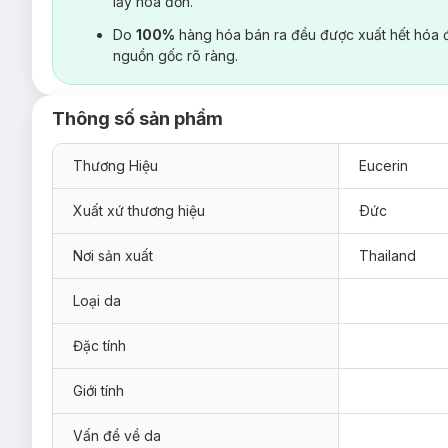
lấy hoá đơn.
Do
100%
hàng hóa bán ra đều được xuất hết hóa 
nguồn gốc rõ ràng.
Thông số sản phẩm
Thương Hiệu
Eucerin
Xuất xứ thương hiệu
Ðức
Nơi sản xuất
Thailand
Loại da
Đặc tính
Giới tính
Vấn đề về da