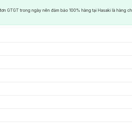
đơn GTGT trong ngày nên đảm bảo 100% hàng tại Hasaki là hàng ch