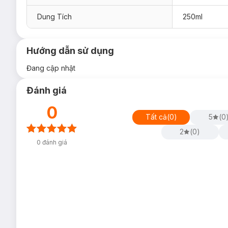
Dung Tích
250ml
Hướng dẫn sử dụng
Đang cập nhật
Đánh giá
0
Tất cả
(
0
)
5
(
0
2
(
0
)
0
đánh giá