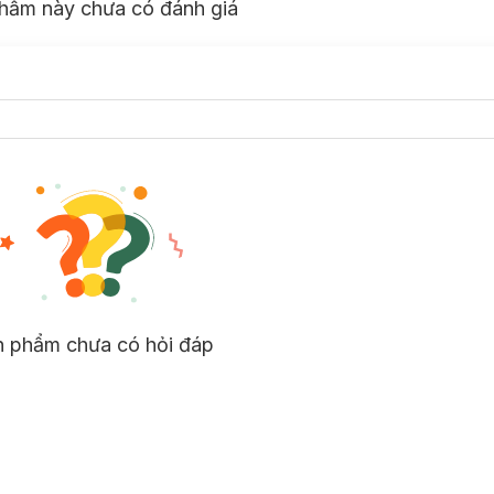
hẩm này chưa có đánh giá
n phẩm chưa có hỏi đáp