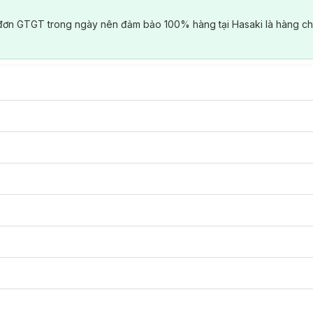
đơn GTGT trong ngày nên đảm bảo 100% hàng tại Hasaki là hàng ch