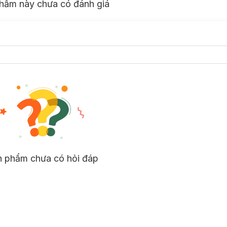
hẩm này chưa có đánh giá
n phẩm chưa có hỏi đáp