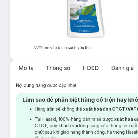
Thêm vào danh sách yêu thích
Mô tả
Thông số
HDSD
Đánh giá
Nội dung đang được cập nhật
Làm sao để phân biệt hàng có trộn hay kh
Hàng trộn sẽ không thể
xuất hoá đơn GTGT (VAT
Tại Hasaki, 100% hàng bán ra sẽ được
xuất hoá 
GTGT, quý khách vui lòng cung cấp thông tin xuất
phút sau khi giao hàng thành công, hệ thống Hasa