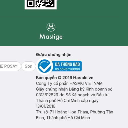
Goolge Play icon
Mastige
Được chứng nhận
HE POSAY
Son
Bản quyền © 2016 Hasaki.vn
Công Ty cổ phần HASAKI VIETNAM
Giấy chứng nhận Đăng ký Kinh doanh số
0313612829 do Sở Kế hoạch và Đầu tư
Thành phố Hồ Chí Minh cấp ngày
13/01/2016
Trụ sở: 71 Hoàng Hoa Thám, Phường Tân
Bình, Thành phố Hồ Chí Minh