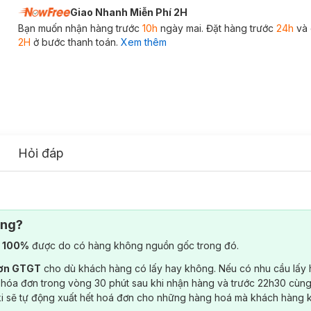
Giao Nhanh Miễn Phí 2H
Bạn muốn nhận hàng trước
10h
ngày mai. Đặt hàng trước
24h
và 
2H
ở bước thanh toán.
Xem thêm
Hỏi đáp
ông?
) 100%
được do có hàng không nguồn gốc trong đó.
đơn GTGT
cho dù khách hàng có lấy hay không. Nếu có nhu cầu lấy
 hóa đơn trong vòng 30 phút sau khi nhận hàng và trước 22h30 cùng
ki sẽ tự động xuất hết hoá đơn cho những hàng hoá mà khách hàng 