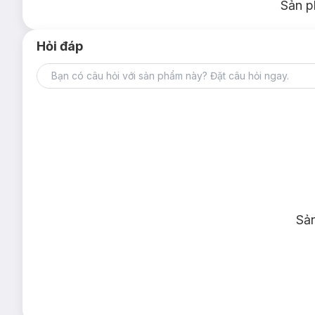
Sản p
Hỏi đáp
Sả