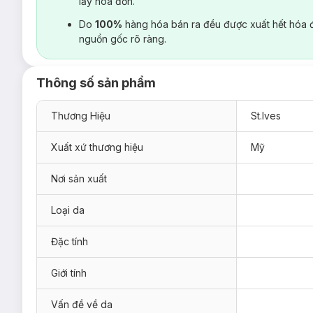
lấy hoá đơn.
Do
100%
hàng hóa bán ra đều được xuất hết hóa 
nguồn gốc rõ ràng.
Thông số sản phẩm
Thương Hiệu
St.Ives
Xuất xứ thương hiệu
Mỹ
Nơi sản xuất
Loại da
Đặc tính
Giới tính
Vấn đề về da