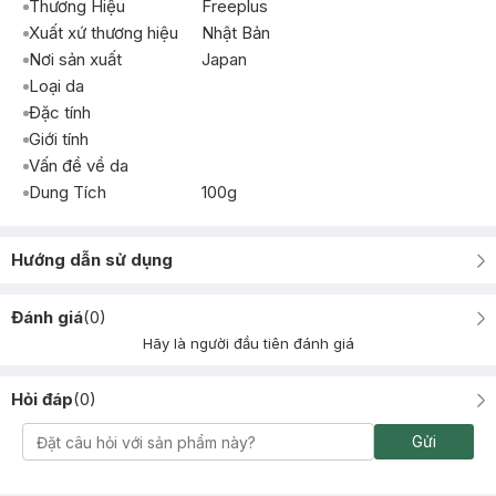
Thương Hiệu
Freeplus
Xuất xứ thương hiệu
Nhật Bản
Nơi sản xuất
Japan
Loại da
Đặc tính
Giới tính
Vấn đề về da
Dung Tích
100g
Hướng dẫn sử dụng
Đánh giá
(
0
)
Hãy là người đầu tiên đánh giá
Hỏi đáp
(
0
)
Gửi