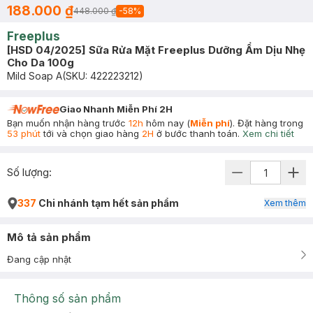
188.000 ₫
448.000 ₫
-
58
%
Freeplus
[HSD 04/2025] Sữa Rửa Mặt Freeplus Dưỡng Ẩm Dịu Nhẹ
Cho Da 100g
Mild Soap A
(SKU:
422223212
)
Giao Nhanh Miễn Phí 2H
Bạn muốn nhận hàng trước
12h
hôm nay (
Miễn phí
). Đặt hàng trong
53 phút
tới và chọn giao hàng
2H
ở bước thanh toán.
Xem chi tiết
Số lượng:
337
Chi nhánh tạm hết sản phẩm
Xem thêm
Mô tả sản phẩm
Đang cập nhật
Thông số sản phẩm