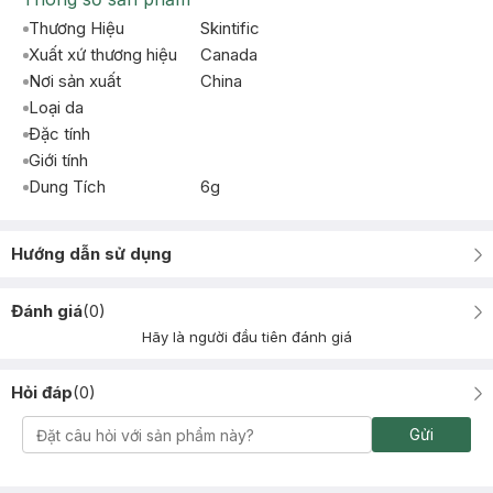
Thương Hiệu
Skintific
Xuất xứ thương hiệu
Canada
Nơi sản xuất
China
Loại da
Đặc tính
Giới tính
Dung Tích
6g
Hướng dẫn sử dụng
Đánh giá
(
0
)
Hãy là người đầu tiên đánh giá
Hỏi đáp
(
0
)
Gửi