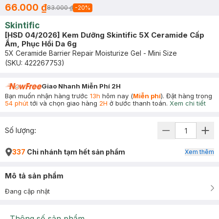
66.000 ₫
83.000 ₫
-
20
%
Skintific
[HSD 04/2026] Kem Dưỡng Skintific 5X Ceramide Cấp
Ẩm, Phục Hồi Da 6g
5X Ceramide Barrier Repair Moisturize Gel - Mini Size
(SKU:
422267753
)
Giao Nhanh Miễn Phí 2H
Bạn muốn nhận hàng trước
13h
hôm nay (
Miễn phí
). Đặt hàng trong
54 phút
tới và chọn giao hàng
2H
ở bước thanh toán.
Xem chi tiết
Số lượng:
337
Chi nhánh tạm hết sản phẩm
Xem thêm
Mô tả sản phẩm
Đang cập nhật
Thông số sản phẩm