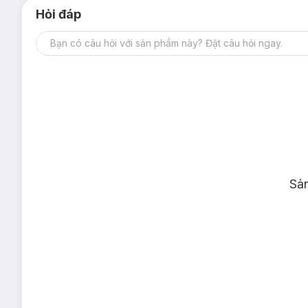
Hỏi đáp
Sả