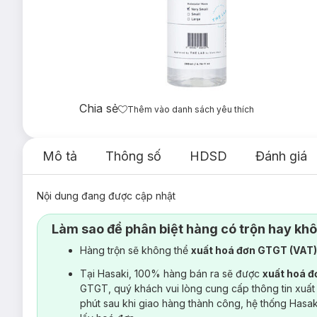
Chia sẻ
Thêm vào danh sách yêu thích
Mô tả
Thông số
HDSD
Đánh giá
Nội dung đang được cập nhật
Làm sao để phân biệt hàng có trộn hay kh
Hàng trộn sẽ không thể
xuất hoá đơn GTGT (VAT
Tại Hasaki, 100% hàng bán ra sẽ được
xuất hoá 
GTGT, quý khách vui lòng cung cấp thông tin xuất
phút sau khi giao hàng thành công, hệ thống Hasa