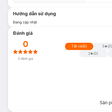
Hướng dẫn sử dụng
Đang cập nhật
Đánh giá
0
Tất cả
(
0
)
5
(
0
2
(
0
)
0
đánh giá
Sản p