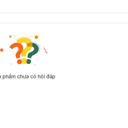
n phẩm chưa có hỏi đáp