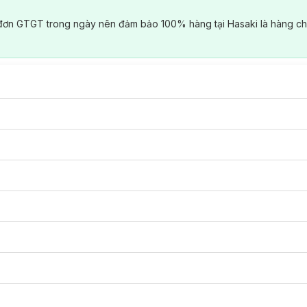
đơn GTGT trong ngày nên đảm bảo 100% hàng tại Hasaki là hàng ch