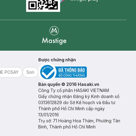
Goolge Play icon
Mastige
Được chứng nhận
HE POSAY
Son
Bản quyền © 2016 Hasaki.vn
Công Ty cổ phần HASAKI VIETNAM
Giấy chứng nhận Đăng ký Kinh doanh số
0313612829 do Sở Kế hoạch và Đầu tư
Thành phố Hồ Chí Minh cấp ngày
13/01/2016
Trụ sở: 71 Hoàng Hoa Thám, Phường Tân
Bình, Thành phố Hồ Chí Minh