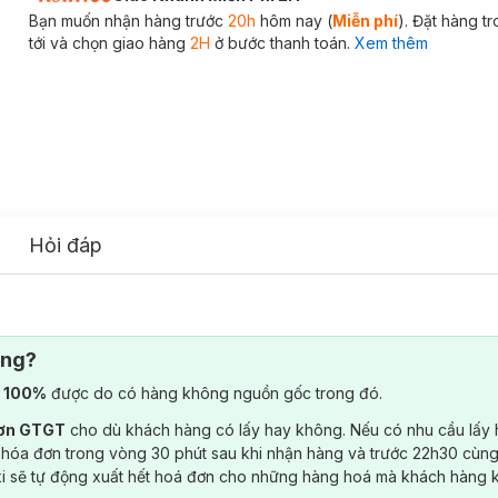
Bạn muốn nhận hàng trước
20h
hôm nay (
Miễn phí
). Đặt hàng t
tới và chọn giao hàng
2H
ở bước thanh toán.
Xem thêm
Hỏi đáp
ông?
) 100%
được do có hàng không nguồn gốc trong đó.
đơn GTGT
cho dù khách hàng có lấy hay không. Nếu có nhu cầu lấy
 hóa đơn trong vòng 30 phút sau khi nhận hàng và trước 22h30 cùng
ki sẽ tự động xuất hết hoá đơn cho những hàng hoá mà khách hàng 