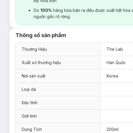
lấy hoá đơn.
Do
100%
hàng hóa bán ra đều được xuất hết hóa 
nguồn gốc rõ ràng.
Thông số sản phẩm
Thương Hiệu
The Lab
Xuất xứ thương hiệu
Hàn Quốc
Nơi sản xuất
Korea
Loại da
Đặc tính
Giới tính
Dung Tích
200ml