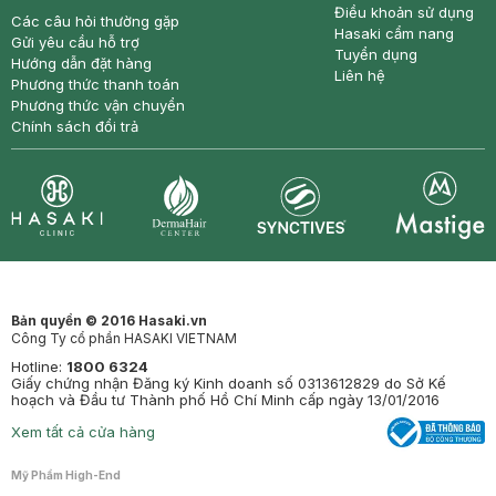
Điều khoản sử dụng
Các câu hỏi thường gặp
Hasaki cẩm nang
Gửi yêu cầu hỗ trợ
Tuyển dụng
Hướng dẫn đặt hàng
Liên hệ
Phương thức thanh toán
Phương thức vận chuyển
Chính sách đổi trả
Synctives
Clinic
Dermahair
Mastige
Bản quyền © 2016 Hasaki.vn
Công Ty cổ phần HASAKI VIETNAM
Hotline:
1800 6324
Giấy chứng nhận Đăng ký Kinh doanh số 0313612829 do Sở Kế
hoạch và Đầu tư Thành phố Hồ Chí Minh cấp ngày 13/01/2016
Xem tất cả cửa hàng
Mỹ Phẩm High-End