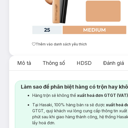
Thêm vào danh sách yêu thích
Mô tả
Thông số
HDSD
Đánh giá
Làm sao để phân biệt hàng có trộn hay kh
Hàng trộn sẽ không thể
xuất hoá đơn GTGT (VAT
Tại Hasaki, 100% hàng bán ra sẽ được
xuất hoá 
GTGT, quý khách vui lòng cung cấp thông tin xuất
phút sau khi giao hàng thành công, hệ thống Hasa
lấy hoá đơn.