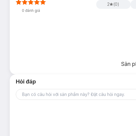
2
(
0
)
0
đánh giá
Sản p
Hỏi đáp