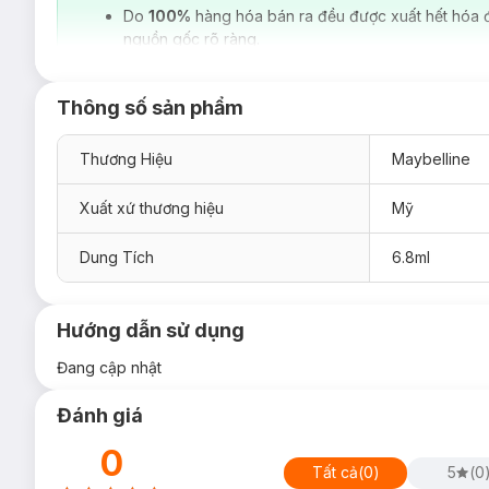
Do
100%
hàng hóa bán ra đều được xuất hết hóa 
nguồn gốc rõ ràng.
Thông số sản phẩm
Thương Hiệu
Maybelline
Xuất xứ thương hiệu
Mỹ
Dung Tích
6.8ml
Hướng dẫn sử dụng
Đang cập nhật
Đánh giá
0
Tất cả
(
0
)
5
(
0