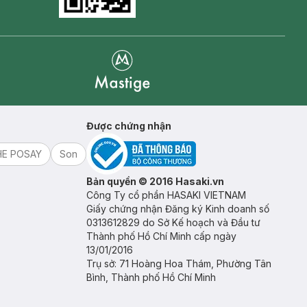
Goolge Play icon
Mastige
Được chứng nhận
HE POSAY
Son
Bản quyền © 2016 Hasaki.vn
Công Ty cổ phần HASAKI VIETNAM
Giấy chứng nhận Đăng ký Kinh doanh số
0313612829 do Sở Kế hoạch và Đầu tư
Thành phố Hồ Chí Minh cấp ngày
13/01/2016
Trụ sở: 71 Hoàng Hoa Thám, Phường Tân
Bình, Thành phố Hồ Chí Minh