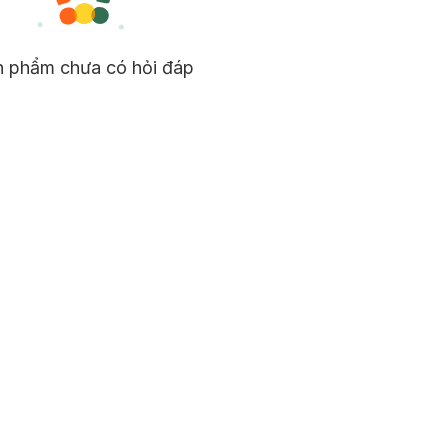
n phẩm chưa có hỏi đáp