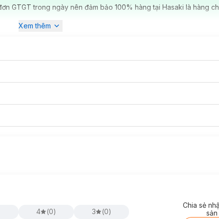
đơn GTGT trong ngày nên đảm bảo 100% hàng tại Hasaki là hàng ch
Xem thêm
Chia sẻ nh
)
4
(
0
)
3
(
0
)
sản