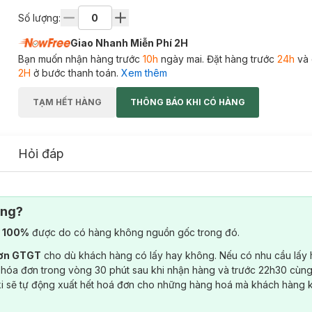
Số lượng:
Giao Nhanh Miễn Phí 2H
Bạn muốn nhận hàng trước
10h
ngày mai. Đặt hàng trước
24h
và 
2H
ở bước thanh toán.
Xem thêm
TẠM HẾT HÀNG
THÔNG BÁO KHI CÓ HÀNG
Hỏi đáp
ông?
) 100%
được do có hàng không nguồn gốc trong đó.
đơn GTGT
cho dù khách hàng có lấy hay không. Nếu có nhu cầu lấy
 hóa đơn trong vòng 30 phút sau khi nhận hàng và trước 22h30 cùng
ki sẽ tự động xuất hết hoá đơn cho những hàng hoá mà khách hàng 