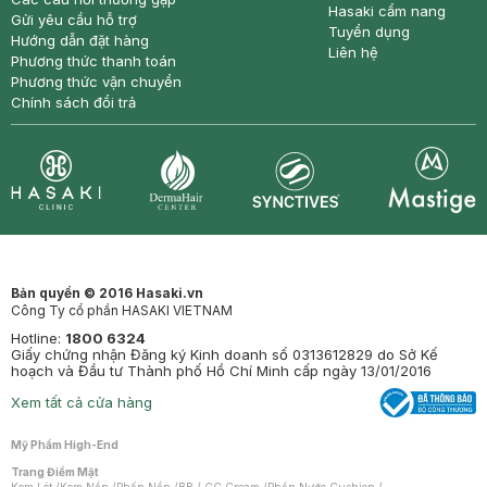
Hasaki cẩm nang
Gửi yêu cầu hỗ trợ
Tuyển dụng
Hướng dẫn đặt hàng
Liên hệ
Phương thức thanh toán
Phương thức vận chuyển
Chính sách đổi trả
Synctives
Clinic
Dermahair
Mastige
Bản quyền © 2016 Hasaki.vn
Công Ty cổ phần HASAKI VIETNAM
Hotline:
1800 6324
Giấy chứng nhận Đăng ký Kinh doanh số 0313612829 do Sở Kế
hoạch và Đầu tư Thành phố Hồ Chí Minh cấp ngày 13/01/2016
Xem tất cả cửa hàng
Mỹ Phẩm High-End
Trang Điểm Mặt