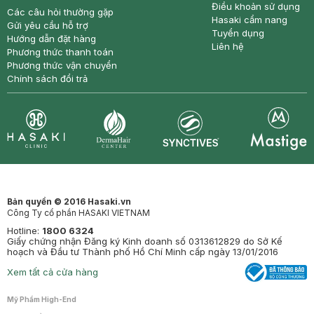
Điều khoản sử dụng
Các câu hỏi thường gặp
Hasaki cẩm nang
Gửi yêu cầu hỗ trợ
Tuyển dụng
Hướng dẫn đặt hàng
Liên hệ
Phương thức thanh toán
Phương thức vận chuyển
Chính sách đổi trả
Synctives
Clinic
Dermahair
Mastige
Bản quyền © 2016 Hasaki.vn
Công Ty cổ phần HASAKI VIETNAM
Hotline:
1800 6324
Giấy chứng nhận Đăng ký Kinh doanh số 0313612829 do Sở Kế
hoạch và Đầu tư Thành phố Hồ Chí Minh cấp ngày 13/01/2016
Xem tất cả cửa hàng
Mỹ Phẩm High-End