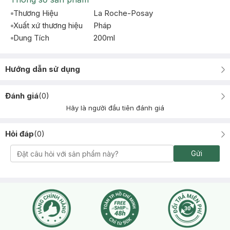
Thương Hiệu
La Roche-Posay
Xuất xứ thương hiệu
Pháp
Dung Tích
200ml
Hướng dẫn sử dụng
Đánh giá
(
0
)
Hãy là người đầu tiên đánh giá
Hỏi đáp
(
0
)
Gửi