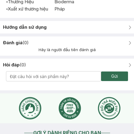
Thương Hiệu
Bioderma
Xuất xứ thương hiệu
Pháp
Hướng dẫn sử dụng
Đánh giá
(
0
)
Hãy là người đầu tiên đánh giá
Hỏi đáp
(
0
)
Gửi
GỢI Ý DÀNH RIÊNG CHO BẠN