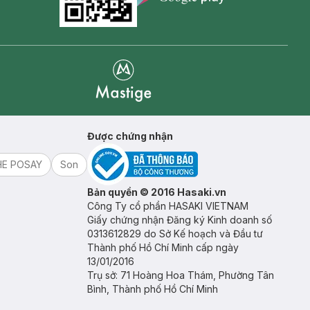
Goolge Play icon
Mastige
Được chứng nhận
HE POSAY
Son
Bản quyền © 2016 Hasaki.vn
Công Ty cổ phần HASAKI VIETNAM
Giấy chứng nhận Đăng ký Kinh doanh số
0313612829 do Sở Kế hoạch và Đầu tư
Thành phố Hồ Chí Minh cấp ngày
13/01/2016
Trụ sở: 71 Hoàng Hoa Thám, Phường Tân
Bình, Thành phố Hồ Chí Minh