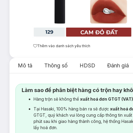
Thêm vào danh sách yêu thích
Mô tả
Thông số
HDSD
Đánh giá
Làm sao để phân biệt hàng có trộn hay kh
Hàng trộn sẽ không thể
xuất hoá đơn GTGT (VAT
Tại Hasaki, 100% hàng bán ra sẽ được
xuất hoá 
GTGT, quý khách vui lòng cung cấp thông tin xuất
phút sau khi giao hàng thành công, hệ thống Hasa
lấy hoá đơn.