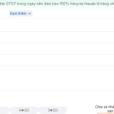
đơn GTGT trong ngày nên đảm bảo 100% hàng tại Hasaki là hàng ch
Xem thêm
Chia sẻ nh
)
4
(
0
)
3
(
0
)
sản