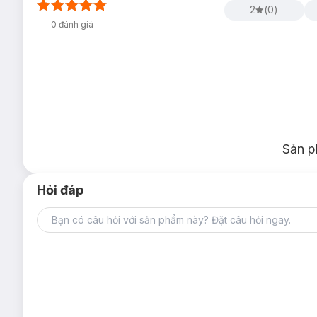
2
(
0
)
0
đánh giá
Sản p
Hỏi đáp