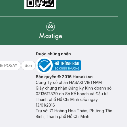
Goolge Play icon
Mastige
Được chứng nhận
HE POSAY
Son
Bản quyền © 2016 Hasaki.vn
Công Ty cổ phần HASAKI VIETNAM
Giấy chứng nhận Đăng ký Kinh doanh số
0313612829 do Sở Kế hoạch và Đầu tư
Thành phố Hồ Chí Minh cấp ngày
13/01/2016
Trụ sở: 71 Hoàng Hoa Thám, Phường Tân
Bình, Thành phố Hồ Chí Minh