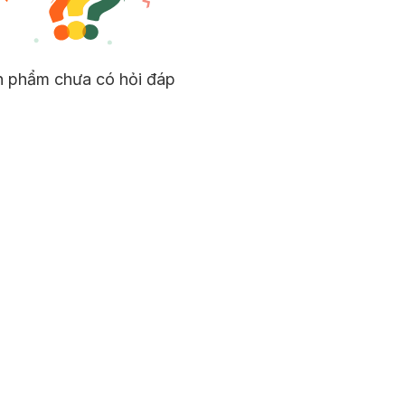
n phẩm chưa có hỏi đáp