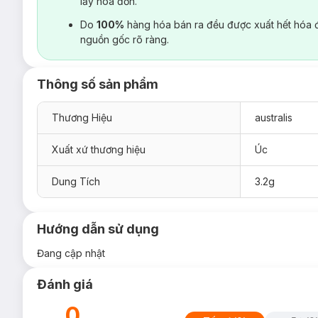
lấy hoá đơn.
Do
100%
hàng hóa bán ra đều được xuất hết hóa 
nguồn gốc rõ ràng.
Thông số sản phẩm
Thương Hiệu
australis
Xuất xứ thương hiệu
Úc
Dung Tích
3.2g
Hướng dẫn sử dụng
Đang cập nhật
Đánh giá
0