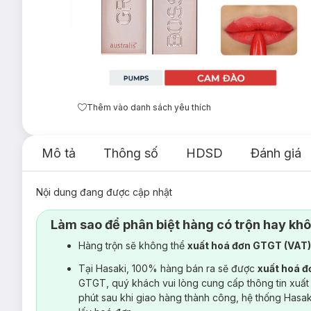
Thêm vào danh sách yêu thích
Mô tả
Thông số
HDSD
Đánh giá
Nội dung đang được cập nhật
Làm sao để phân biệt hàng có trộn hay kh
Hàng trộn sẽ không thể
xuất hoá đơn GTGT (VAT
Tại Hasaki, 100% hàng bán ra sẽ được
xuất hoá 
GTGT, quý khách vui lòng cung cấp thông tin xuất
phút sau khi giao hàng thành công, hệ thống Hasa