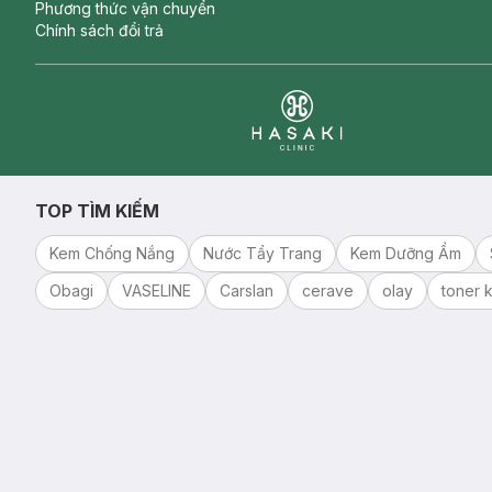
Phương thức vận chuyển
Chính sách đổi trả
Clinic
TOP TÌM KIẾM
Kem Chống Nắng
Nước Tẩy Trang
Kem Dưỡng Ẩm
Obagi
VASELINE
Carslan
cerave
olay
toner k