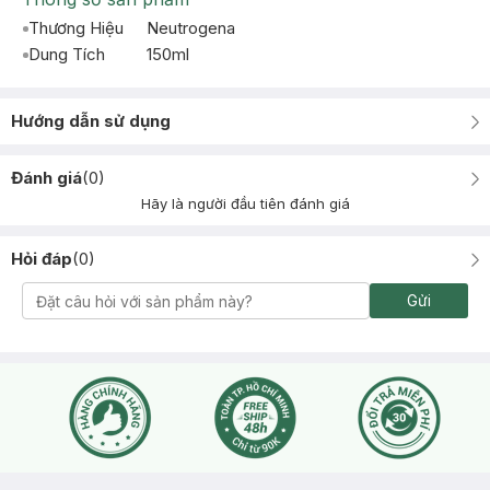
Thương Hiệu
Neutrogena
Dung Tích
150ml
Hướng dẫn sử dụng
Đánh giá
(
0
)
Hãy là người đầu tiên đánh giá
Hỏi đáp
(
0
)
Gửi