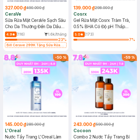
327.000 ₫
139.000 ₫
490.000 ₫
298.000 ₫
CeraVe
Cosrx
Sữa Rửa Mặt CeraVe Sạch Sâu
Gel Rửa Mặt Cosrx Tràm Trà,
Cho Da Thường Đến Da Dầu
0.5% BHA Có Độ pH Thấp
473ml
150ml
(116)
1.6k/tháng
(173)
4.9
5.0
23
%
7
%
Bill Cerave 299K Tặng Sữa Rửa
Mặt Cerave 30ml (SL có hạn)
-
50
%
-
59
%
145.000 ₫
243.000 ₫
289.000 ₫
590.000 ₫
L'Oreal
Cocoon
Nước Tẩy Trang L'Oreal Làm
Combo 2 Nước Tẩy Trang Bí