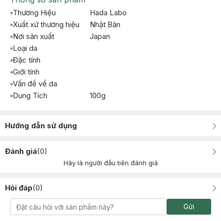
Thương Hiệu
Hada Labo
Xuất xứ thương hiệu
Nhật Bản
Nơi sản xuất
Japan
Loại da
Đặc tính
Giới tính
Vấn đề về da
Dung Tích
100g
Hướng dẫn sử dụng
Đánh giá
(
0
)
Hãy là người đầu tiên đánh giá
Hỏi đáp
(
0
)
Gửi