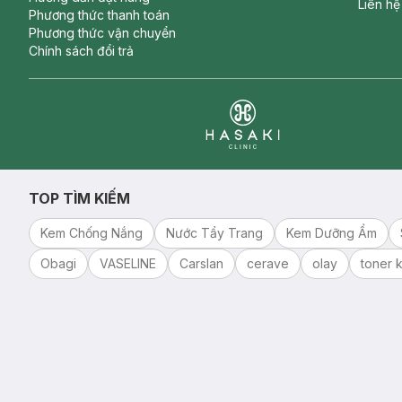
Liên hệ
Phương thức thanh toán
Phương thức vận chuyển
Chính sách đổi trả
Clinic
TOP TÌM KIẾM
Kem Chống Nắng
Nước Tẩy Trang
Kem Dưỡng Ẩm
Obagi
VASELINE
Carslan
cerave
olay
toner k