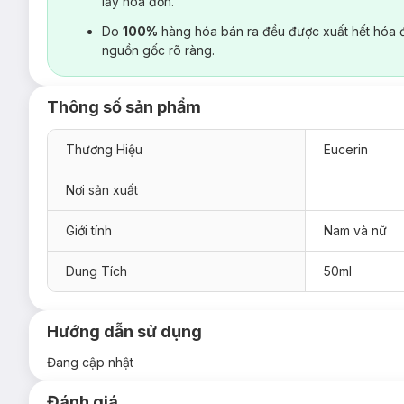
lấy hoá đơn.
Do
100%
hàng hóa bán ra đều được xuất hết hóa 
nguồn gốc rõ ràng.
Thông số sản phẩm
Thương Hiệu
Eucerin
Nơi sản xuất
Giới tính
Nam và nữ
Dung Tích
50ml
Hướng dẫn sử dụng
Đang cập nhật
Đánh giá