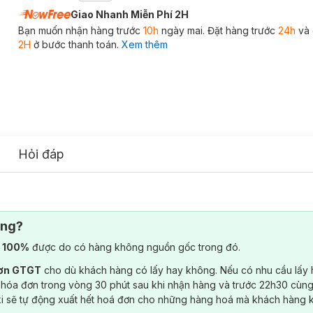
Giao Nhanh Miễn Phí 2H
Bạn muốn nhận hàng trước
10h
ngày mai. Đặt hàng trước
24h
và 
2H
ở bước thanh toán.
Xem thêm
Hỏi đáp
ông?
) 100%
được do có hàng không nguồn gốc trong đó.
đơn GTGT
cho dù khách hàng có lấy hay không. Nếu có nhu cầu lấy
 hóa đơn trong vòng 30 phút sau khi nhận hàng và trước 22h30 cùng
ki sẽ tự động xuất hết hoá đơn cho những hàng hoá mà khách hàng 