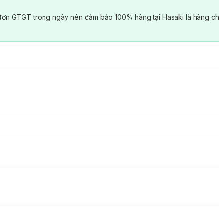
đơn GTGT trong ngày nên đảm bảo 100% hàng tại Hasaki là hàng ch