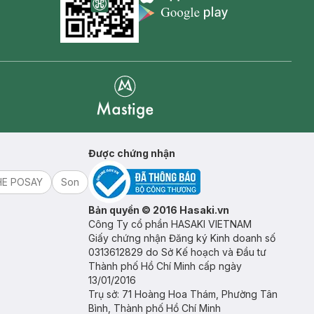
Appstore icon
Goolge Play icon
Mastige
Được chứng nhận
HE POSAY
Son
Bản quyền © 2016 Hasaki.vn
Công Ty cổ phần HASAKI VIETNAM
Giấy chứng nhận Đăng ký Kinh doanh số
0313612829 do Sở Kế hoạch và Đầu tư
Thành phố Hồ Chí Minh cấp ngày
13/01/2016
Trụ sở: 71 Hoàng Hoa Thám, Phường Tân
Bình, Thành phố Hồ Chí Minh