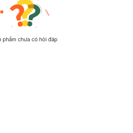
n phẩm chưa có hỏi đáp