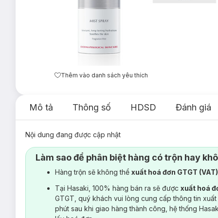
Thêm vào danh sách yêu thích
Mô tả
Thông số
HDSD
Đánh giá
Nội dung đang được cập nhật
Làm sao để phân biệt hàng có trộn hay kh
Hàng trộn sẽ không thể
xuất hoá đơn GTGT (VAT
Tại Hasaki, 100% hàng bán ra sẽ được
xuất hoá 
GTGT, quý khách vui lòng cung cấp thông tin xuất
phút sau khi giao hàng thành công, hệ thống Hasa