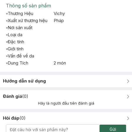
Thông số sản phẩm
Thương Hiệu
Vichy
Xuất xứ thương hiệu
Pháp
Nơi sản xuất
Loại da
Đặc tính
Giới tính
Vấn đề về da
Dung Tích
2 món
Hướng dẫn sử dụng
Đánh giá
(
0
)
Hãy là người đầu tiên đánh giá
Hỏi đáp
(
0
)
Gửi