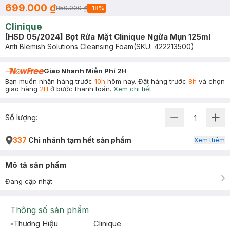
699.000 ₫
850.000 ₫
-
18
%
Clinique
[HSD 05/2024] Bọt Rửa Mặt Clinique Ngừa Mụn 125ml
Anti Blemish Solutions Cleansing Foam
(SKU:
422213500
)
Giao Nhanh Miễn Phí 2H
Bạn muốn nhận hàng trước
10h
hôm nay. Đặt hàng trước
8h
và chọn
giao hàng
2H
ở bước thanh toán.
Xem chi tiết
Số lượng:
337
Chi nhánh tạm hết sản phẩm
Xem thêm
Mô tả sản phẩm
Đang cập nhật
Thông số sản phẩm
Thương Hiệu
Clinique