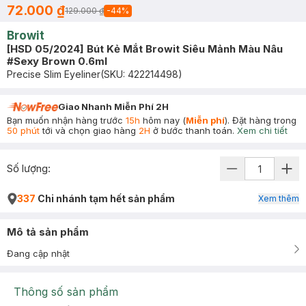
72.000 ₫
129.000 ₫
-
44
%
Browit
[HSD 05/2024] Bút Kẻ Mắt Browit Siêu Mảnh Màu Nâu
#Sexy Brown 0.6ml
Precise Slim Eyeliner
(SKU:
422214498
)
Giao Nhanh Miễn Phí 2H
Bạn muốn nhận hàng trước
15h
hôm nay (
Miễn phí
). Đặt hàng trong
50 phút
tới và chọn giao hàng
2H
ở bước thanh toán.
Xem chi tiết
Số lượng:
337
Chi nhánh tạm hết sản phẩm
Xem thêm
Mô tả sản phẩm
Đang cập nhật
Thông số sản phẩm