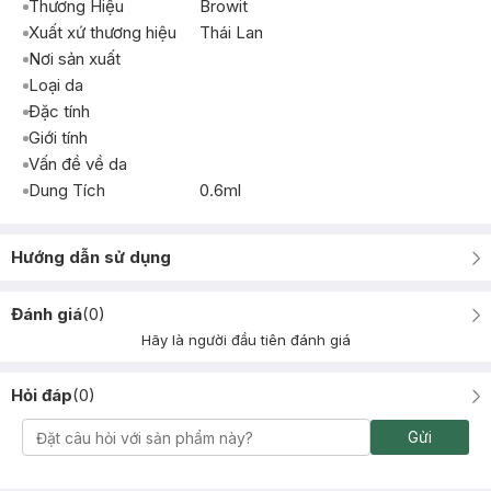
Thương Hiệu
Browit
Xuất xứ thương hiệu
Thái Lan
Nơi sản xuất
Loại da
Đặc tính
Giới tính
Vấn đề về da
Dung Tích
0.6ml
Hướng dẫn sử dụng
Đánh giá
(
0
)
Hãy là người đầu tiên đánh giá
Hỏi đáp
(
0
)
Gửi