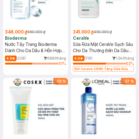
348.000 ₫
341.000 ₫
560.000 ₫
490.000 ₫
Bioderma
CeraVe
Nước Tẩy Trang Bioderma
Sữa Rửa Mặt CeraVe Sạch Sâu
Dành Cho Da Dầu & Hỗn Hợp
Cho Da Thường Đến Da Dầu
500ml
473ml
(228)
688/tháng
(116)
1.5k/tháng
4.9
4.9
51
%
63
%
Bill Cerave 299K Tặng Sữa Rửa
Mặt Cerave 30ml (SL có hạn)
-
53
%
-
37
%