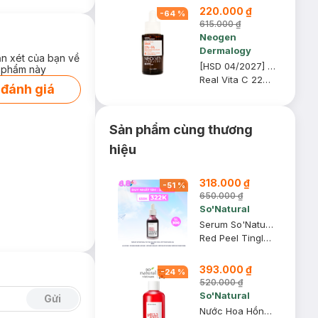
220.000 ₫
-
64
%
615.000 ₫
Neogen
Dermalogy
ận xét của bạn về
[HSD 04/2027] Serum Neogen Dermalogy Dưỡng Sáng Da, Mờ Thâm 32g
 phẩm này
Real Vita C 22% + 5% Niacinamide Serum
 đánh giá
Sản phẩm cùng thương
hiệu
318.000 ₫
-
51
%
650.000 ₫
So'Natural
Serum So'Natural Tái Tạo Da Sinh Học, Mờ Thâm Sáng Da 35ml
Red Peel Tingle Serum
393.000 ₫
-
24
%
520.000 ₫
So'Natural
Gửi
Nước Hoa Hồng So'Natural Cấp Ẩm Cho Mọi Làn Da 250ml