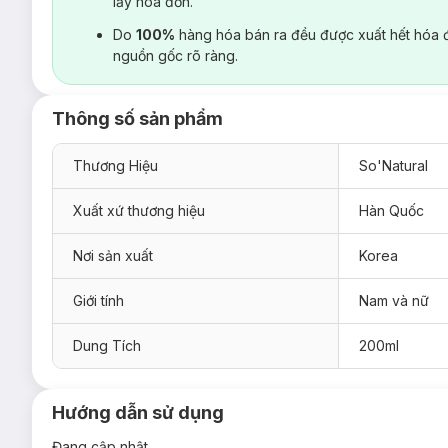
lấy hoá đơn.
Do
100%
hàng hóa bán ra đều được xuất hết hóa 
nguồn gốc rõ ràng.
Thông số sản phẩm
Thương Hiệu
So'Natural
Xuất xứ thương hiệu
Hàn Quốc
Nơi sản xuất
Korea
Giới tính
Nam và nữ
Dung Tích
200ml
Hướng dẫn sử dụng
Đang cập nhật