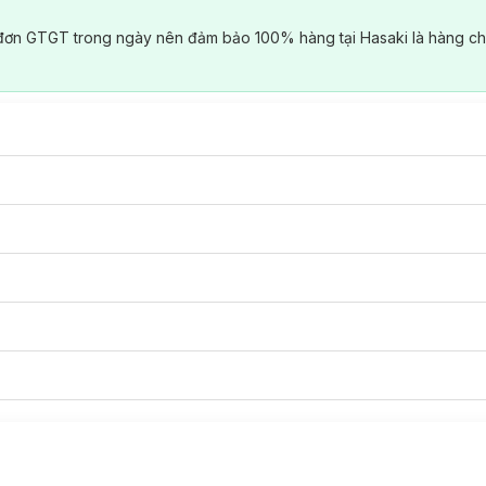
đơn GTGT trong ngày nên đảm bảo 100% hàng tại Hasaki là hàng ch