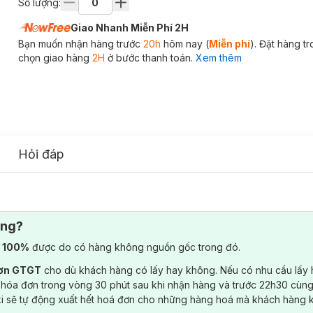
Số lượng:
Giao Nhanh Miễn Phí 2H
Bạn muốn nhận hàng trước
20h
hôm nay (
Miễn phí
). Đặt hàng t
chọn giao hàng
2H
ở bước thanh toán.
Xem thêm
Hỏi đáp
ông?
) 100%
được do có hàng không nguồn gốc trong đó.
đơn GTGT
cho dù khách hàng có lấy hay không. Nếu có nhu cầu lấy
 hóa đơn trong vòng 30 phút sau khi nhận hàng và trước 22h30 cùng
ki sẽ tự động xuất hết hoá đơn cho những hàng hoá mà khách hàng 