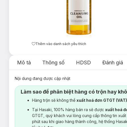
Thêm vào danh sách yêu thích
Mô tả
Thông số
HDSD
Đánh giá
Nội dung đang được cập nhật
Làm sao để phân biệt hàng có trộn hay kh
Hàng trộn sẽ không thể
xuất hoá đơn GTGT (VAT
Tại Hasaki, 100% hàng bán ra sẽ được
xuất hoá 
GTGT, quý khách vui lòng cung cấp thông tin xuất
phút sau khi giao hàng thành công, hệ thống Hasa