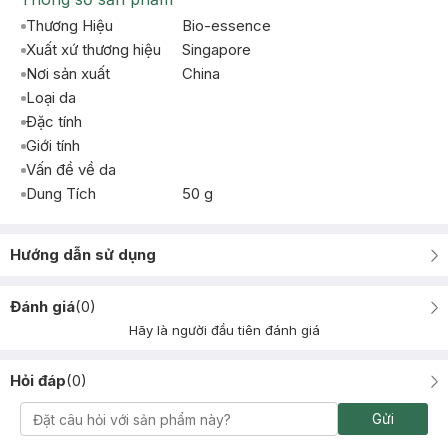
Thương Hiệu
Bio-essence
Xuất xứ thương hiệu
Singapore
Nơi sản xuất
China
Loại da
Đặc tính
Giới tính
Vấn đề về da
Dung Tích
50 g
Hướng dẫn sử dụng
Đánh giá
(
0
)
Hãy là người đầu tiên đánh giá
Hỏi đáp
(
0
)
Gửi