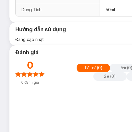
Dung Tích
50ml
Hướng dẫn sử dụng
Đang cập nhật
Đánh giá
0
Tất cả
(
0
)
5
(
0
2
(
0
)
0
đánh giá