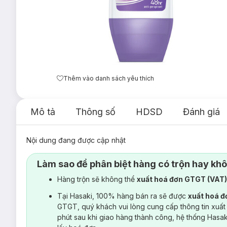
Thêm vào danh sách yêu thích
Mô tả
Thông số
HDSD
Đánh giá
Nội dung đang được cập nhật
Làm sao để phân biệt hàng có trộn hay kh
Hàng trộn sẽ không thể
xuất hoá đơn GTGT (VAT
Tại Hasaki, 100% hàng bán ra sẽ được
xuất hoá 
GTGT, quý khách vui lòng cung cấp thông tin xuất
phút sau khi giao hàng thành công, hệ thống Hasa