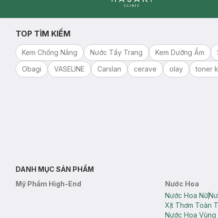
Clinic
TOP TÌM KIẾM
Kem Chống Nắng
Nước Tẩy Trang
Kem Dưỡng Ẩm
Obagi
VASELINE
Carslan
cerave
olay
toner k
DANH MỤC SẢN PHẨM
Mỹ Phẩm High-End
Nước Hoa
Nước Hoa Nữ
Nư
Xịt Thơm Toàn 
Nước Hoa Vùng 