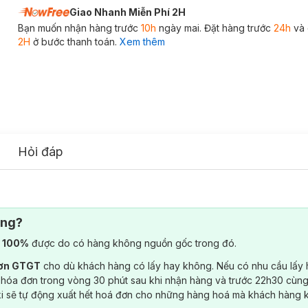
Giao Nhanh Miễn Phí 2H
Bạn muốn nhận hàng trước
10h
ngày mai. Đặt hàng trước
24h
và 
2H
ở bước thanh toán.
Xem thêm
Hỏi đáp
ông?
) 100%
được do có hàng không nguồn gốc trong đó.
đơn GTGT
cho dù khách hàng có lấy hay không. Nếu có nhu cầu lấy
 hóa đơn trong vòng 30 phút sau khi nhận hàng và trước 22h30 cùng
ki sẽ tự động xuất hết hoá đơn cho những hàng hoá mà khách hàng 