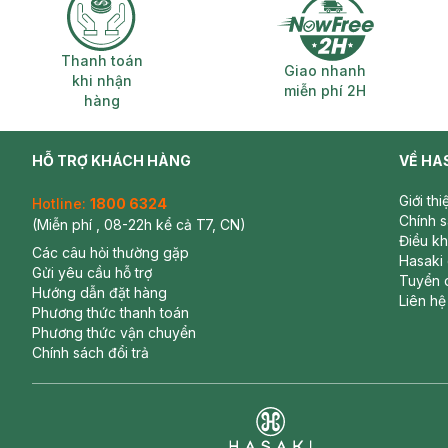
Thanh toán khi nhận hàng
Giao nhanh miễ
Thanh toán
Giao nhanh
khi nhận
miễn phí 2H
hàng
HỖ TRỢ KHÁCH HÀNG
VỀ HA
Giới th
Hotline:
1800 6324
Chính 
(Miễn phí , 08-22h kể cả T7, CN)
Điều k
Các câu hỏi thường gặp
Hasaki
Gửi yêu cầu hỗ trợ
Tuyển 
Hướng dẫn đặt hàng
Liên hệ
Phương thức thanh toán
Phương thức vận chuyển
Chính sách đổi trả