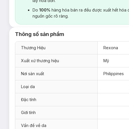
lấy hoá đơn.
Do
100%
hàng hóa bán ra đều được xuất hết hóa 
nguồn gốc rõ ràng.
Thông số sản phẩm
Thương Hiệu
Rexona
Xuất xứ thương hiệu
Mỹ
Nơi sản xuất
Philippines
Loại da
Đặc tính
Giới tính
Vấn đề về da