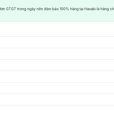
đơn GTGT trong ngày nên đảm bảo 100% hàng tại Hasaki là hàng ch