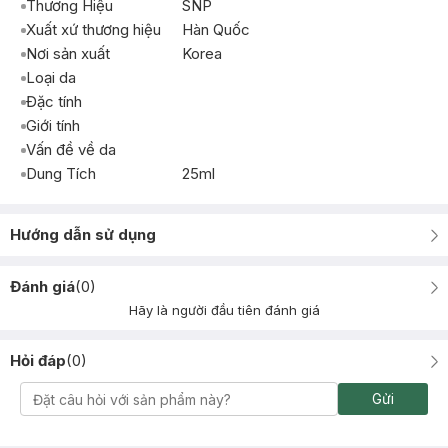
Thương Hiệu
SNP
Xuất xứ thương hiệu
Hàn Quốc
Nơi sản xuất
Korea
Loại da
Đặc tính
Giới tính
Vấn đề về da
Dung Tích
25ml
Hướng dẫn sử dụng
Đánh giá
(
0
)
Hãy là người đầu tiên đánh giá
Hỏi đáp
(
0
)
Gửi