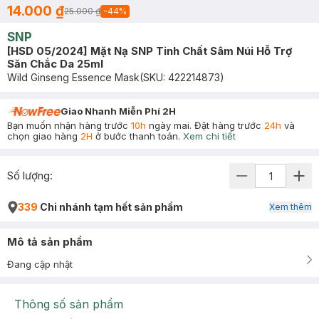
14.000 ₫
25.000 ₫
-
44
%
SNP
[HSD 05/2024] Mặt Nạ SNP Tinh Chất Sâm Núi Hỗ Trợ
Săn Chắc Da 25ml
Wild Ginseng Essence Mask
(SKU:
422214873
)
Giao Nhanh Miễn Phí 2H
Bạn muốn nhận hàng trước
10h
ngày mai. Đặt hàng trước
24h
và
chọn giao hàng
2H
ở bước thanh toán.
Xem chi tiết
Số lượng:
339
Chi nhánh tạm hết sản phẩm
Xem thêm
Mô tả sản phẩm
Đang cập nhật
Thông số sản phẩm