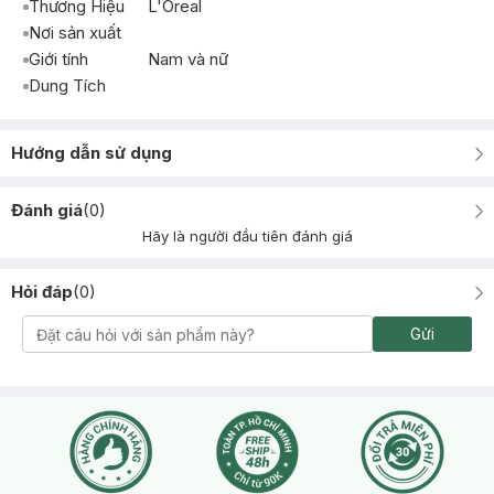
Thương Hiệu
L'Oreal
Nơi sản xuất
Giới tính
Nam và nữ
Dung Tích
Hướng dẫn sử dụng
Đánh giá
(
0
)
Hãy là người đầu tiên đánh giá
Hỏi đáp
(
0
)
Gửi