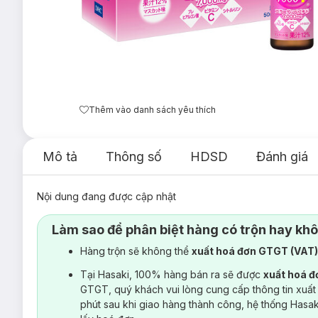
Thêm vào danh sách yêu thích
Mô tả
Thông số
HDSD
Đánh giá
Nội dung đang được cập nhật
Làm sao để phân biệt hàng có trộn hay kh
Hàng trộn sẽ không thể
xuất hoá đơn GTGT (VAT
Tại Hasaki, 100% hàng bán ra sẽ được
xuất hoá 
GTGT, quý khách vui lòng cung cấp thông tin xuất
phút sau khi giao hàng thành công, hệ thống Hasa