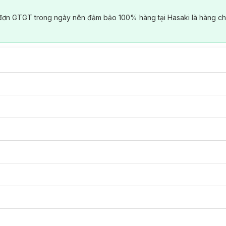
đơn GTGT trong ngày nên đảm bảo 100% hàng tại Hasaki là hàng ch