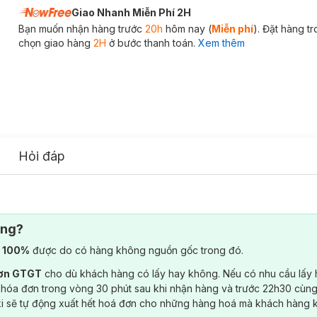
Giao Nhanh Miễn Phí 2H
Bạn muốn nhận hàng trước
20h
hôm nay (
Miễn phí
). Đặt hàng t
chọn giao hàng
2H
ở bước thanh toán.
Xem thêm
Hỏi đáp
ông?
) 100%
được do có hàng không nguồn gốc trong đó.
đơn GTGT
cho dù khách hàng có lấy hay không. Nếu có nhu cầu lấy
 hóa đơn trong vòng 30 phút sau khi nhận hàng và trước 22h30 cùng
ki sẽ tự động xuất hết hoá đơn cho những hàng hoá mà khách hàng 