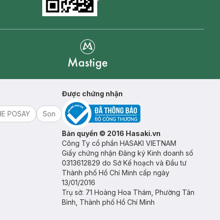
Goolge Play icon
Mastige
Được chứng nhận
HE POSAY
Son
Bản quyền © 2016 Hasaki.vn
Công Ty cổ phần HASAKI VIETNAM
Giấy chứng nhận Đăng ký Kinh doanh số
0313612829 do Sở Kế hoạch và Đầu tư
Thành phố Hồ Chí Minh cấp ngày
13/01/2016
Trụ sở: 71 Hoàng Hoa Thám, Phường Tân
Bình, Thành phố Hồ Chí Minh