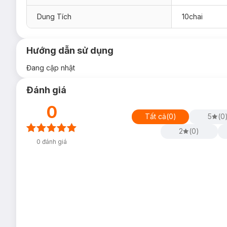
Dung Tích
10chai
Hướng dẫn sử dụng
Đang cập nhật
Đánh giá
0
Tất cả
(
0
)
5
(
0
2
(
0
)
0
đánh giá