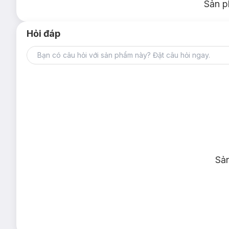
Sản p
Hỏi đáp
Sả