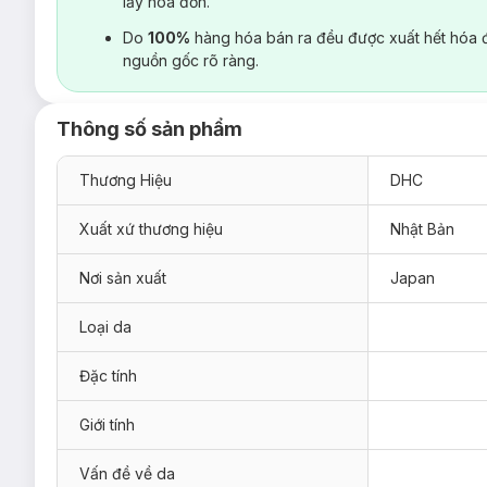
lấy hoá đơn.
Do
100%
hàng hóa bán ra đều được xuất hết hóa 
nguồn gốc rõ ràng.
Thông số sản phẩm
Thương Hiệu
DHC
Xuất xứ thương hiệu
Nhật Bản
Nơi sản xuất
Japan
Loại da
Đặc tính
Giới tính
Vấn đề về da