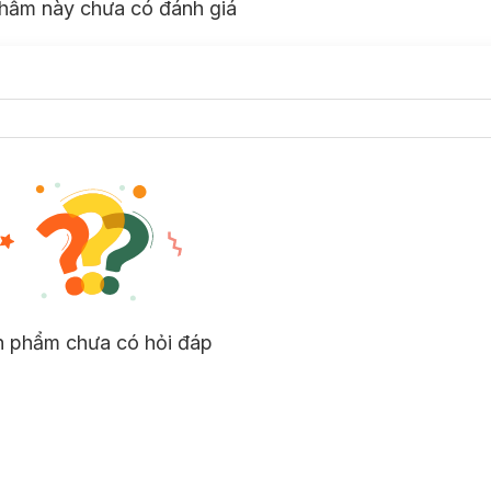
hẩm này chưa có đánh giá
n phẩm chưa có hỏi đáp