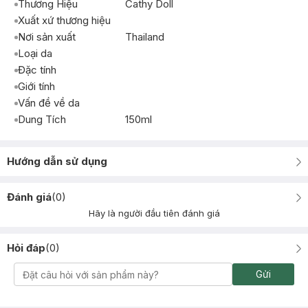
Thương Hiệu
Cathy Doll
Xuất xứ thương hiệu
Nơi sản xuất
Thailand
Loại da
Đặc tính
Giới tính
Vấn đề về da
Dung Tích
150ml
Hướng dẫn sử dụng
Đánh giá
(
0
)
Hãy là người đầu tiên đánh giá
Hỏi đáp
(
0
)
Gửi