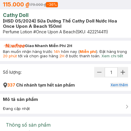
115.000 ₫
179.000 ₫
-
36
%
Cathy Doll
[HSD 05/2024] Sữa Dưỡng Thể Cathy Doll Nước Hoa
Once Upon A Beach 150ml
Perfume Lotion #Once Upon A Beach
(SKU:
422214411
)
Giao Nhanh Miễn Phí 2H
Bạn muốn nhận hàng trước
14h
hôm nay (
Miễn phí
). Đặt hàng trong
20 phút
tới và chọn giao hàng
2H
ở bước thanh toán.
Xem chi tiết
Số lượng:
337
Chi nhánh tạm hết sản phẩm
Xem thêm
Mô tả sản phẩm
Đang cập nhật
Thông số sản phẩm