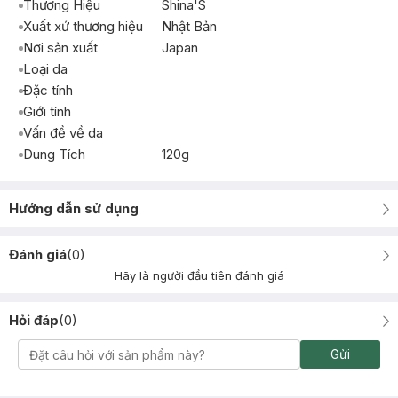
Thương Hiệu
Shina'S
Xuất xứ thương hiệu
Nhật Bản
Nơi sản xuất
Japan
Loại da
Đặc tính
Giới tính
Vấn đề về da
Dung Tích
120g
Hướng dẫn sử dụng
Đánh giá
(
0
)
Hãy là người đầu tiên đánh giá
Hỏi đáp
(
0
)
Gửi