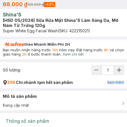
68.000 ₫
120.000 ₫
-
43
%
Shina'S
[HSD 05/2024] Sữa Rửa Mặt Shina'S Làm Sáng Da, Mờ
Nám Từ Trứng 120g
Super White Egg Facial Wash
(SKU:
422215021
)
Giao Nhanh Miễn Phí 2H
Bạn muốn nhận hàng trước
10h
hôm nay. Đặt hàng trước
8h
và chọn
giao hàng
2H
ở bước thanh toán.
Xem chi tiết
Số lượng:
339
Chi nhánh tạm hết sản phẩm
Xem thêm
Mô tả sản phẩm
Đang cập nhật
Thông số sản phẩm