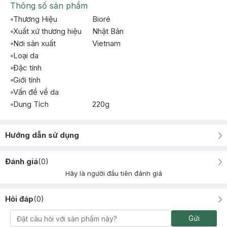
Thông số sản phẩm
Thương Hiệu
Bioré
Xuất xứ thương hiệu
Nhật Bản
Nơi sản xuất
Vietnam
Loại da
Đặc tính
Giới tính
Vấn đề về da
Dung Tích
220g
Hướng dẫn sử dụng
Đánh giá
(
0
)
Hãy là người đầu tiên đánh giá
Hỏi đáp
(
0
)
Gửi