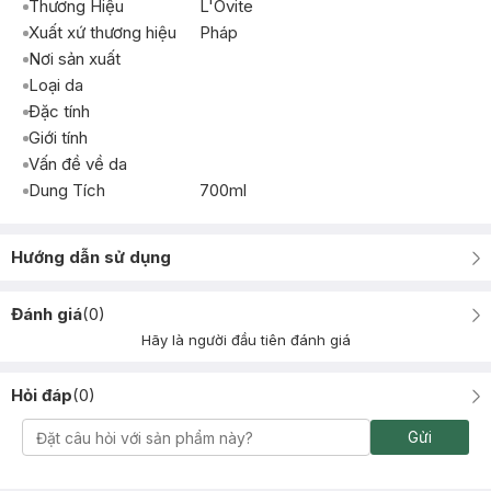
Thương Hiệu
L'Ovite
Xuất xứ thương hiệu
Pháp
Nơi sản xuất
Loại da
Đặc tính
Giới tính
Vấn đề về da
Dung Tích
700ml
Hướng dẫn sử dụng
Đánh giá
(
0
)
Hãy là người đầu tiên đánh giá
Hỏi đáp
(
0
)
Gửi