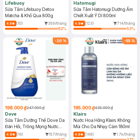
Lifebuoy
Hatomugi
Sữa Tắm Lifebuoy Detox
Sữa Tắm Hatomugi Dưỡng Ẩm
Matcha & Khổ Qua 800g
Chiết Xuất Ý Dĩ 800ml
(10)
359/tháng
(123)
714/tháng
4.8
4.9
62
%
53
%
-
20
%
-
55
%
198.000 ₫
195.000 ₫
247.000 ₫
435.000 ₫
Dove
Klairs
Sữa Tắm Dưỡng Thể Dove Da
Nước Hoa Hồng Klairs Không
Đàn Hồi, Trông Mọng Nước
Mùi Cho Da Nhạy Cảm 180ml
900g
(16)
157/tháng
(148)
1.7k/tháng
4.9
4.8
64
%
37
%