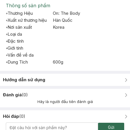
Thông số sản phẩm
Thương Hiệu
On: The Body
Xuất xứ thương hiệu
Hàn Quốc
Nơi sản xuất
Korea
Loại da
Đặc tính
Giới tính
Vấn đề về da
Dung Tích
600g
Hướng dẫn sử dụng
Đánh giá
(
0
)
Hãy là người đầu tiên đánh giá
Hỏi đáp
(
0
)
Gửi