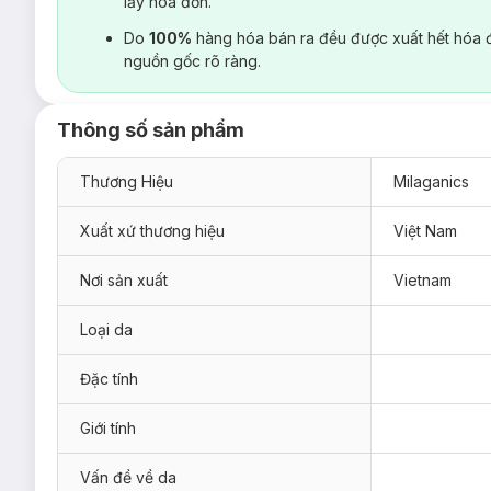
lấy hoá đơn.
Do
100%
hàng hóa bán ra đều được xuất hết hóa 
nguồn gốc rõ ràng.
Thông số sản phẩm
Thương Hiệu
Milaganics
Xuất xứ thương hiệu
Việt Nam
Nơi sản xuất
Vietnam
Loại da
Đặc tính
Giới tính
Vấn đề về da