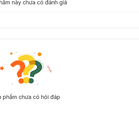
hẩm này chưa có đánh giá
n phẩm chưa có hỏi đáp