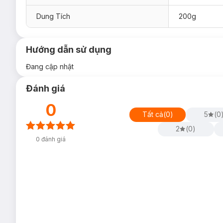
Dung Tích
200g
Hướng dẫn sử dụng
Đang cập nhật
Đánh giá
0
Tất cả
(
0
)
5
(
0
2
(
0
)
0
đánh giá