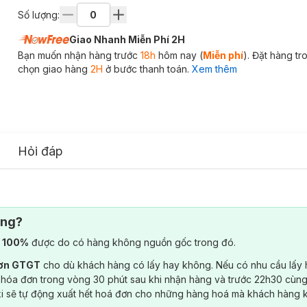
Số lượng:
Giao Nhanh Miễn Phí 2H
Bạn muốn nhận hàng trước
18h
hôm nay (
Miễn phí
). Đặt hàng t
chọn giao hàng
2H
ở bước thanh toán.
Xem thêm
Hỏi đáp
ông?
) 100%
được do có hàng không nguồn gốc trong đó.
đơn GTGT
cho dù khách hàng có lấy hay không. Nếu có nhu cầu lấy
 hóa đơn trong vòng 30 phút sau khi nhận hàng và trước 22h30 cùng
ki sẽ tự động xuất hết hoá đơn cho những hàng hoá mà khách hàng 