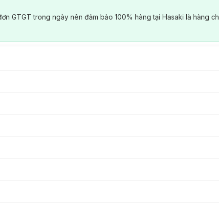
đơn GTGT trong ngày nên đảm bảo 100% hàng tại Hasaki là hàng ch