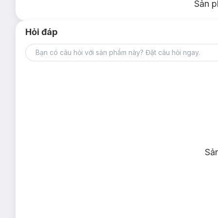
Sản p
Hỏi đáp
Sả