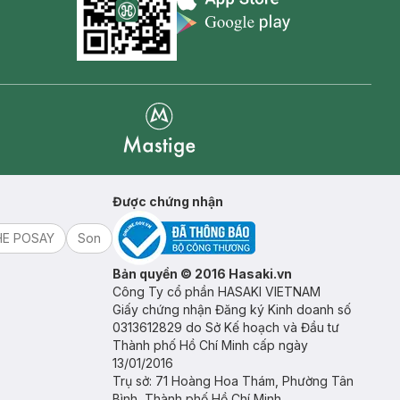
Appstore icon
Goolge Play icon
Mastige
Được chứng nhận
HE POSAY
Son
Bản quyền © 2016 Hasaki.vn
Công Ty cổ phần HASAKI VIETNAM
Giấy chứng nhận Đăng ký Kinh doanh số
0313612829 do Sở Kế hoạch và Đầu tư
Thành phố Hồ Chí Minh cấp ngày
13/01/2016
Trụ sở: 71 Hoàng Hoa Thám, Phường Tân
Bình, Thành phố Hồ Chí Minh