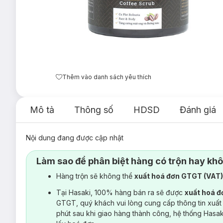
Thêm vào danh sách yêu thích
Mô tả
Thông số
HDSD
Đánh giá
Nội dung đang được cập nhật
Làm sao để phân biệt hàng có trộn hay kh
Hàng trộn sẽ không thể
xuất hoá đơn GTGT (VAT
Tại Hasaki, 100% hàng bán ra sẽ được
xuất hoá 
GTGT, quý khách vui lòng cung cấp thông tin xuất
phút sau khi giao hàng thành công, hệ thống Hasa