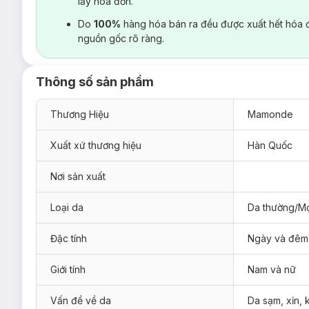
lấy hoá đơn.
Do
100%
hàng hóa bán ra đều được xuất hết hóa 
nguồn gốc rõ ràng.
Thông số sản phẩm
Thương Hiệu
Mamonde
Xuất xứ thương hiệu
Hàn Quốc
Nơi sản xuất
Loại da
Da thường/Mọ
Đặc tính
Ngày và đêm
Giới tính
Nam và nữ
Vấn đề về da
Da sạm, xỉn,