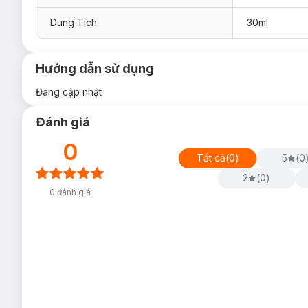
Dung Tích
30ml
Hướng dẫn sử dụng
Đang cập nhật
Đánh giá
0
Tất cả
(
0
)
5
(
0
2
(
0
)
0
đánh giá