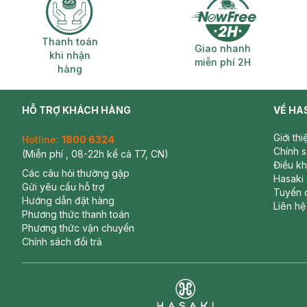
Thanh toán khi nhận hàng
Giao nhanh miễ
Thanh toán
Giao nhanh
khi nhận
miễn phí 2H
hàng
HỖ TRỢ KHÁCH HÀNG
VỀ HA
Giới th
Hotline:
1800 6324
Chính 
(Miễn phí , 08-22h kể cả T7, CN)
Điều k
Các câu hỏi thường gặp
Hasaki
Gửi yêu cầu hỗ trợ
Tuyển 
Hướng dẫn đặt hàng
Liên hệ
Phương thức thanh toán
Phương thức vận chuyển
Chính sách đổi trả