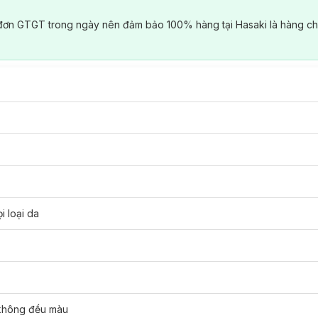
đơn GTGT trong ngày nên đảm bảo 100% hàng tại Hasaki là hàng ch
i loại da
 không đều màu