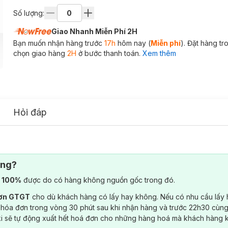
Số lượng:
Giao Nhanh Miễn Phí 2H
Bạn muốn nhận hàng trước
17h
hôm nay (
Miễn phí
). Đặt hàng t
chọn giao hàng
2H
ở bước thanh toán.
Xem thêm
Hỏi đáp
ông?
) 100%
được do có hàng không nguồn gốc trong đó.
đơn GTGT
cho dù khách hàng có lấy hay không. Nếu có nhu cầu lấy
 hóa đơn trong vòng 30 phút sau khi nhận hàng và trước 22h30 cùng
ki sẽ tự động xuất hết hoá đơn cho những hàng hoá mà khách hàng 