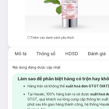
Thêm vào danh sách yêu thích
Mô tả
Thông số
HDSD
Đánh giá
Nội dung đang được cập nhật
Làm sao để phân biệt hàng có trộn hay kh
Hàng trộn sẽ không thể
xuất hoá đơn GTGT (VAT
Tại Hasaki, 100% hàng bán ra sẽ được
xuất hoá 
GTGT, quý khách vui lòng cung cấp thông tin xuất
phút sau khi giao hàng thành công, hệ thống Hasa