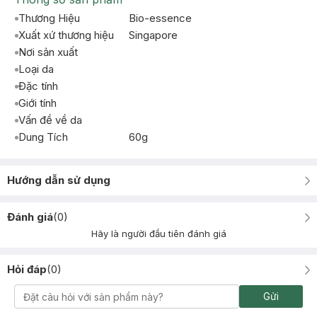
Thương Hiệu
Bio-essence
Xuất xứ thương hiệu
Singapore
Nơi sản xuất
Loại da
Đặc tính
Giới tính
Vấn đề về da
Dung Tích
60g
Hướng dẫn sử dụng
Đánh giá
(
0
)
Hãy là người đầu tiên đánh giá
Hỏi đáp
(
0
)
Gửi