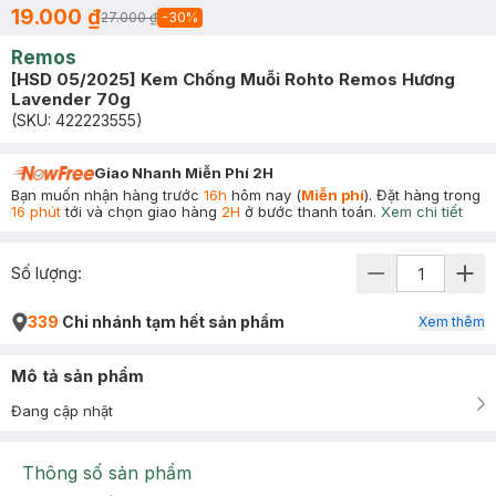
19.000 ₫
27.000 ₫
-
30
%
Remos
[HSD 05/2025] Kem Chống Muỗi Rohto Remos Hương
Lavender 70g
(SKU:
422223555
)
Giao Nhanh Miễn Phí 2H
Bạn muốn nhận hàng trước
16h
hôm nay (
Miễn phí
). Đặt hàng trong
16 phút
tới và chọn giao hàng
2H
ở bước thanh toán.
Xem chi tiết
Số lượng:
339
Chi nhánh tạm hết sản phẩm
Xem thêm
Mô tả sản phẩm
Đang cập nhật
Thông số sản phẩm