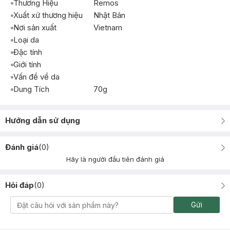
Thương Hiệu
Remos
Xuất xứ thương hiệu
Nhật Bản
Nơi sản xuất
Vietnam
Loại da
Đặc tính
Giới tính
Vấn đề về da
Dung Tích
70g
Hướng dẫn sử dụng
Đánh giá
(
0
)
Hãy là người đầu tiên đánh giá
Hỏi đáp
(
0
)
Gửi