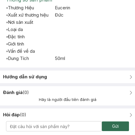
Thương Hiệu
Eucerin
Xuất xứ thương hiệu
Ðức
Nơi sản xuất
Loại da
Đặc tính
Giới tính
Vấn đề về da
Dung Tích
50ml
Hướng dẫn sử dụng
Đánh giá
(
0
)
Hãy là người đầu tiên đánh giá
Hỏi đáp
(
0
)
Gửi