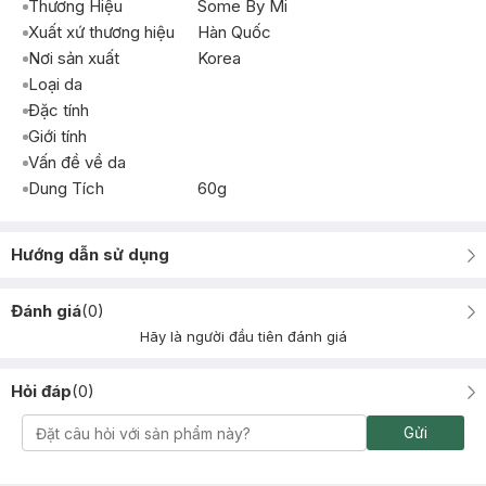
Thương Hiệu
Some By Mi
Xuất xứ thương hiệu
Hàn Quốc
Nơi sản xuất
Korea
Loại da
Đặc tính
Giới tính
Vấn đề về da
Dung Tích
60g
Hướng dẫn sử dụng
Đánh giá
(
0
)
Hãy là người đầu tiên đánh giá
Hỏi đáp
(
0
)
Gửi