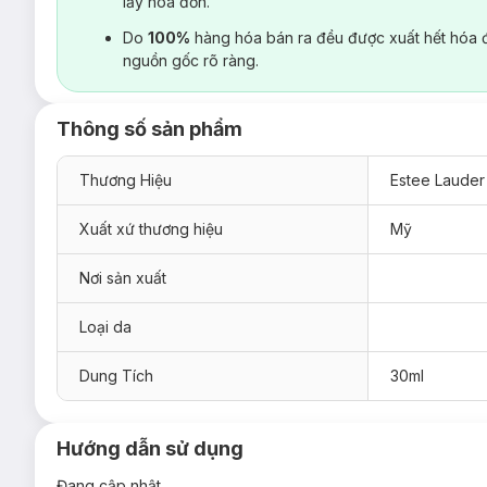
lấy hoá đơn.
Do
100%
hàng hóa bán ra đều được xuất hết hóa 
nguồn gốc rõ ràng.
Thông số sản phẩm
Thương Hiệu
Estee Lauder
Xuất xứ thương hiệu
Mỹ
Nơi sản xuất
Loại da
Dung Tích
30ml
Hướng dẫn sử dụng
Đang cập nhật