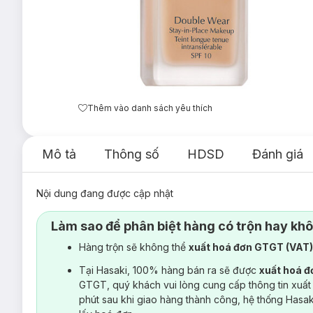
Thêm vào danh sách yêu thích
Mô tả
Thông số
HDSD
Đánh giá
Nội dung đang được cập nhật
Làm sao để phân biệt hàng có trộn hay kh
Hàng trộn sẽ không thể
xuất hoá đơn GTGT (VAT
Tại Hasaki, 100% hàng bán ra sẽ được
xuất hoá 
GTGT, quý khách vui lòng cung cấp thông tin xuất
phút sau khi giao hàng thành công, hệ thống Hasa