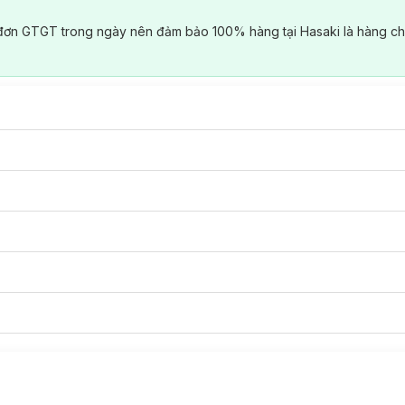
đơn GTGT trong ngày nên đảm bảo 100% hàng tại Hasaki là hàng ch