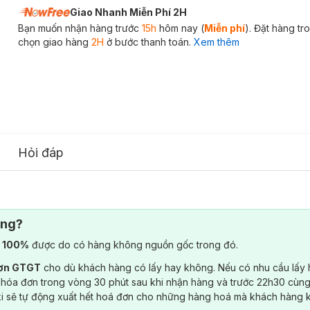
Giao Nhanh Miễn Phí 2H
Bạn muốn nhận hàng trước
15h
hôm nay (
Miễn phí
). Đặt hàng t
chọn giao hàng
2H
ở bước thanh toán.
Xem thêm
Hỏi đáp
ông?
) 100%
được do có hàng không nguồn gốc trong đó.
đơn GTGT
cho dù khách hàng có lấy hay không. Nếu có nhu cầu lấy
 hóa đơn trong vòng 30 phút sau khi nhận hàng và trước 22h30 cùng
ki sẽ tự động xuất hết hoá đơn cho những hàng hoá mà khách hàng 