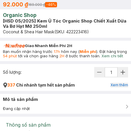
92.000 ₫
169.000 ₫
-
46
%
Organic Shop
[HSD 05/2025] Kem Ủ Tóc Organic Shop Chiết Xuất Dừa
Và Bơ Hạt Mỡ 250ml
Coconut & Shea Hair Mask
(SKU:
422223416
)
Giao Nhanh Miễn Phí 2H
Bạn muốn nhận hàng trước
17h
hôm nay (
Miễn phí
). Đặt hàng trong
54 phút
tới và chọn giao hàng
2H
ở bước thanh toán.
Xem chi tiết
Số lượng:
337
Chi nhánh tạm hết sản phẩm
Xem thêm
Mô tả sản phẩm
Đang cập nhật
Thông số sản phẩm