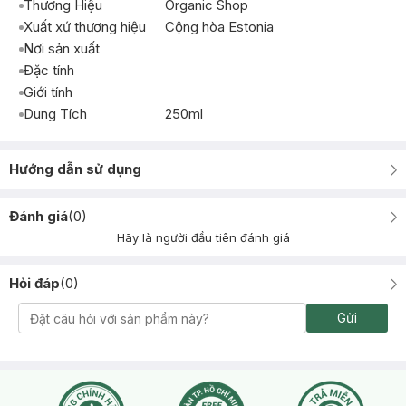
Thương Hiệu
Organic Shop
Xuất xứ thương hiệu
Cộng hòa Estonia
Nơi sản xuất
Đặc tính
Giới tính
Dung Tích
250ml
Hướng dẫn sử dụng
Đánh giá
(
0
)
Hãy là người đầu tiên đánh giá
Hỏi đáp
(
0
)
Gửi