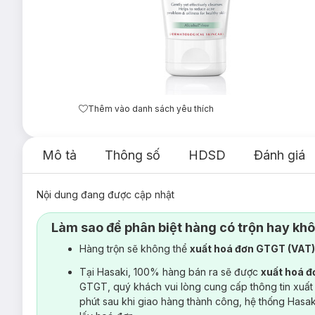
Thêm vào danh sách yêu thích
Mô tả
Thông số
HDSD
Đánh giá
Nội dung đang được cập nhật
Làm sao để phân biệt hàng có trộn hay kh
Hàng trộn sẽ không thể
xuất hoá đơn GTGT (VAT
Tại Hasaki, 100% hàng bán ra sẽ được
xuất hoá 
GTGT, quý khách vui lòng cung cấp thông tin xuất
phút sau khi giao hàng thành công, hệ thống Hasa