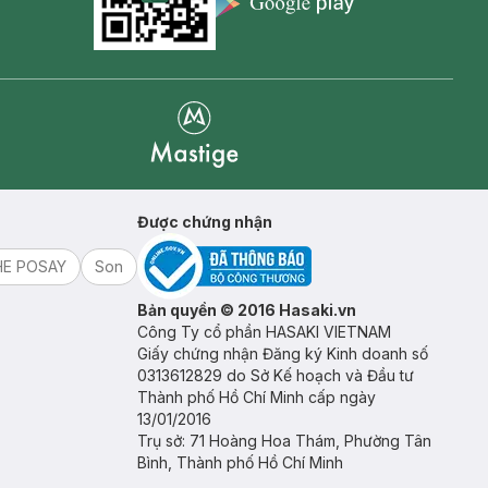
Appstore icon
Goolge Play icon
Mastige
Được chứng nhận
HE POSAY
Son
Bản quyền © 2016 Hasaki.vn
Công Ty cổ phần HASAKI VIETNAM
Giấy chứng nhận Đăng ký Kinh doanh số
0313612829 do Sở Kế hoạch và Đầu tư
Thành phố Hồ Chí Minh cấp ngày
13/01/2016
Trụ sở: 71 Hoàng Hoa Thám, Phường Tân
Bình, Thành phố Hồ Chí Minh