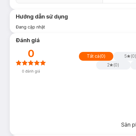
Hướng dẫn sử dụng
Đang cập nhật
Đánh giá
0
Tất cả
(
0
)
5
(
0
2
(
0
)
0
đánh giá
Sản p