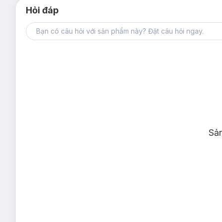
Hỏi đáp
Sả