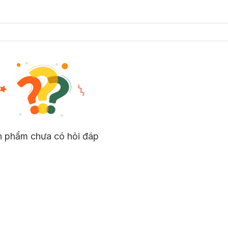
n phẩm chưa có hỏi đáp