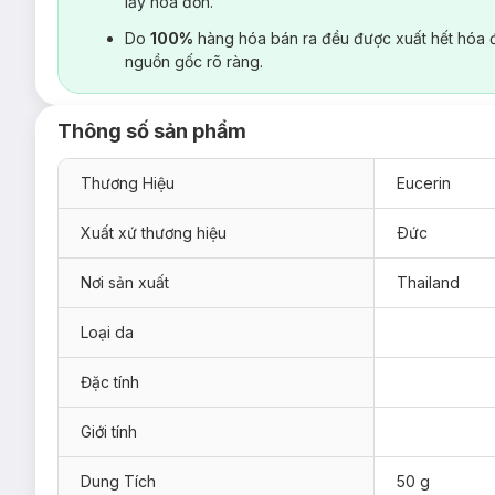
lấy hoá đơn.
Do
100%
hàng hóa bán ra đều được xuất hết hóa 
nguồn gốc rõ ràng.
Thông số sản phẩm
Thương Hiệu
Eucerin
Xuất xứ thương hiệu
Ðức
Nơi sản xuất
Thailand
Loại da
Đặc tính
Giới tính
Dung Tích
50 g