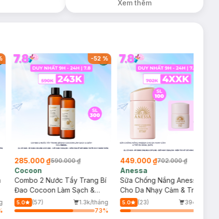
Xem thêm
30ml trị giá 350K
(SL có hạn)
%
-
52
%
-
36
%
285.000 ₫
449.000 ₫
590.000 ₫
702.000 ₫
Cocoon
Anessa
m
Combo 2 Nước Tẩy Trang Bí
Sữa Chống Nắng Anessa
Đao Cocoon Làm Sạch &
Cho Da Nhạy Cảm & Trẻ Em
Giảm Dầu 500ml
60ml (Mới)
g
(57)
1.3k/tháng
(23)
394/tháng
5.0
5.0
%
73
%
13
%