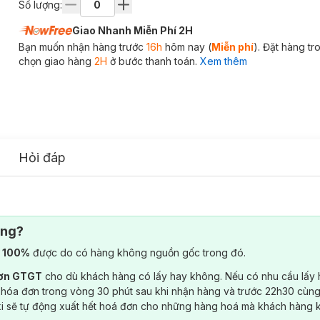
Số lượng:
Giao Nhanh Miễn Phí 2H
Bạn muốn nhận hàng trước
16h
hôm nay (
Miễn phí
). Đặt hàng t
chọn giao hàng
2H
ở bước thanh toán.
Xem thêm
Hỏi đáp
ông?
) 100%
được do có hàng không nguồn gốc trong đó.
đơn GTGT
cho dù khách hàng có lấy hay không. Nếu có nhu cầu lấy
 hóa đơn trong vòng 30 phút sau khi nhận hàng và trước 22h30 cùng
ki sẽ tự động xuất hết hoá đơn cho những hàng hoá mà khách hàng 