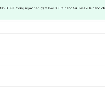
đơn GTGT trong ngày nên đảm bảo 100% hàng tại Hasaki là hàng ch