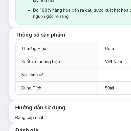
lấy hoá đơn.
Do
100%
hàng hóa bán ra đều được xuất hết hóa 
nguồn gốc rõ ràng.
Thông số sản phẩm
Thương Hiệu
Gota
Xuất xứ thương hiệu
Việt Nam
Nơi sản xuất
Dung Tích
50ml
Hướng dẫn sử dụng
Đang cập nhật
Đánh giá