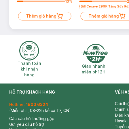
59
%
13
%
Bill Cerave 299K Tặng Sữa Rử
Mặt Cerave 30ml (SL có hạn)
Thêm giỏ hàng
Thêm giỏ hàng
Thanh toán khi nhận hàng
Giao nhanh miễ
Thanh toán
Giao nhanh
khi nhận
miễn phí 2H
hàng
HỖ TRỢ KHÁCH HÀNG
VỀ HA
Giới th
Hotline:
1800 6324
Chính 
(Miễn phí , 08-22h kể cả T7, CN)
Điều k
Các câu hỏi thường gặp
Hasaki
Gửi yêu cầu hỗ trợ
Tuyển 