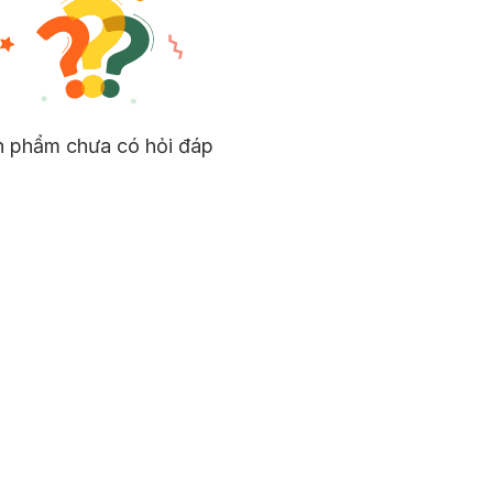
n phẩm chưa có hỏi đáp