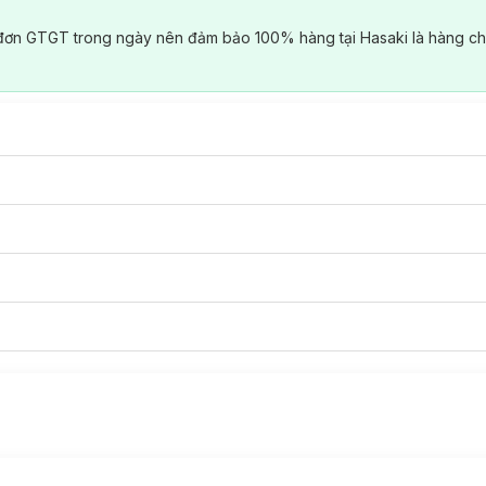
đơn GTGT trong ngày nên đảm bảo 100% hàng tại Hasaki là hàng ch