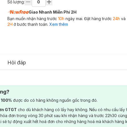
Số lượng:
Giao Nhanh Miễn Phí 2H
Bạn muốn nhận hàng trước
10h
ngày mai. Đặt hàng trước
24h
và 
2H
ở bước thanh toán.
Xem thêm
Hỏi đáp
ông?
) 100%
được do có hàng không nguồn gốc trong đó.
đơn GTGT
cho dù khách hàng có lấy hay không. Nếu có nhu cầu lấy
 hóa đơn trong vòng 30 phút sau khi nhận hàng và trước 22h30 cùng
ki sẽ tự động xuất hết hoá đơn cho những hàng hoá mà khách hàng 