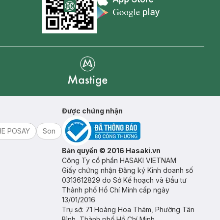
Appstore icon
Goolge Play icon
Mastige
Được chứng nhận
HE POSAY
Son
Bản quyền © 2016 Hasaki.vn
Công Ty cổ phần HASAKI VIETNAM
Giấy chứng nhận Đăng ký Kinh doanh số
0313612829 do Sở Kế hoạch và Đầu tư
Thành phố Hồ Chí Minh cấp ngày
13/01/2016
Trụ sở: 71 Hoàng Hoa Thám, Phường Tân
Bình, Thành phố Hồ Chí Minh