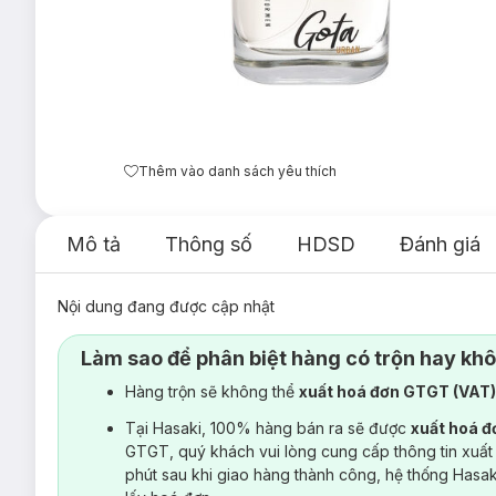
Thêm vào danh sách yêu thích
Mô tả
Thông số
HDSD
Đánh giá
Nội dung đang được cập nhật
Làm sao để phân biệt hàng có trộn hay kh
Hàng trộn sẽ không thể
xuất hoá đơn GTGT (VAT
Tại Hasaki, 100% hàng bán ra sẽ được
xuất hoá 
GTGT, quý khách vui lòng cung cấp thông tin xuất
phút sau khi giao hàng thành công, hệ thống Hasa