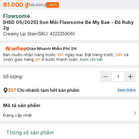
81.000 ₫
135.000 ₫
-
40
%
Flawsome
[HSD 05/2025] Son Môi Flawsome Be My Bae - Đỏ Ruby
2g
Creamy Lip Stain
(SKU:
422225906
)
Giao Nhanh Miễn Phí 2H
Bạn muốn nhận hàng trước
10h
ngày mai. Đặt hàng trước
24h
và
chọn giao hàng
2H
ở bước thanh toán.
Xem chi tiết
Số lượng:
337
Chi nhánh tạm hết sản phẩm
Xem thêm
Mô tả sản phẩm
Đang cập nhật
Thông số sản phẩm