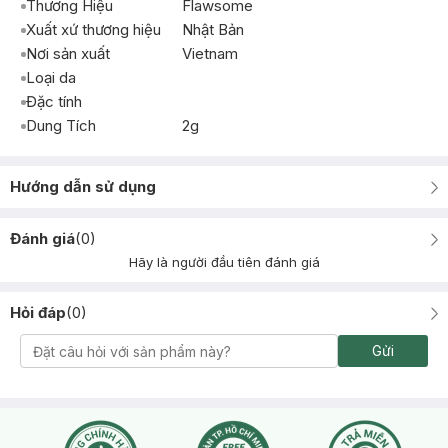
Thương Hiệu
Flawsome
Xuất xứ thương hiệu
Nhật Bản
Nơi sản xuất
Vietnam
Loại da
Đặc tính
Dung Tích
2g
Hướng dẫn sử dụng
Đánh giá
(
0
)
Hãy là người đầu tiên đánh giá
Hỏi đáp
(
0
)
Gửi