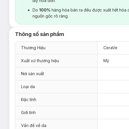
lấy hoá đơn.
Do
100%
hàng hóa bán ra đều được xuất hết hóa 
nguồn gốc rõ ràng.
Thông số sản phẩm
Thương Hiệu
CeraVe
Xuất xứ thương hiệu
Mỹ
Nơi sản xuất
Loại da
Đặc tính
Giới tính
Vấn đề về da