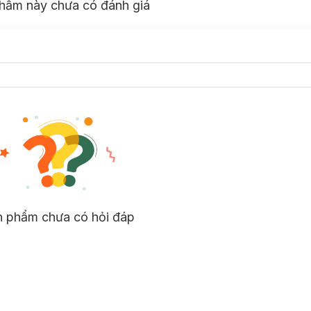
hẩm này chưa có đánh giá
n phẩm chưa có hỏi đáp