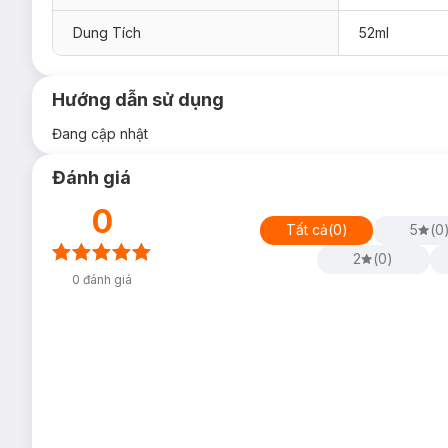
Dung Tích
52ml
Hướng dẫn sử dụng
Đang cập nhật
Đánh giá
0
Tất cả
(
0
)
5
(
0
2
(
0
)
0
đánh giá