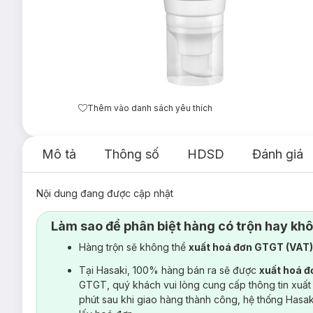
Thêm vào danh sách yêu thích
Mô tả
Thông số
HDSD
Đánh giá
Nội dung đang được cập nhật
Làm sao để phân biệt hàng có trộn hay kh
Hàng trộn sẽ không thể
xuất hoá đơn GTGT (VAT
Tại Hasaki, 100% hàng bán ra sẽ được
xuất hoá 
GTGT, quý khách vui lòng cung cấp thông tin xuất
phút sau khi giao hàng thành công, hệ thống Hasa