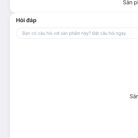
Sản p
Hỏi đáp
Sả