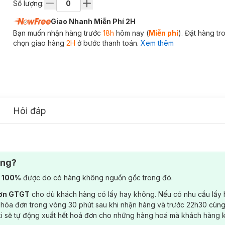
Số lượng:
Giao Nhanh Miễn Phí 2H
Bạn muốn nhận hàng trước
18h
hôm nay (
Miễn phí
). Đặt hàng t
chọn giao hàng
2H
ở bước thanh toán.
Xem thêm
Hỏi đáp
ông?
) 100%
được do có hàng không nguồn gốc trong đó.
đơn GTGT
cho dù khách hàng có lấy hay không. Nếu có nhu cầu lấy
 hóa đơn trong vòng 30 phút sau khi nhận hàng và trước 22h30 cùng
ki sẽ tự động xuất hết hoá đơn cho những hàng hoá mà khách hàng 