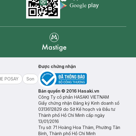
Appstore icon
Goolge Play icon
Mastige
Được chứng nhận
HE POSAY
Son
Bản quyền © 2016 Hasaki.vn
Công Ty cổ phần HASAKI VIETNAM
Giấy chứng nhận Đăng ký Kinh doanh số
0313612829 do Sở Kế hoạch và Đầu tư
Thành phố Hồ Chí Minh cấp ngày
13/01/2016
Trụ sở: 71 Hoàng Hoa Thám, Phường Tân
Bình, Thành phố Hồ Chí Minh