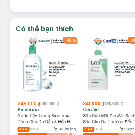
Có thể bạn thích
-
38
%
-
38
%
-
3
348.000 ₫
341.000 ₫
560.000 ₫
490.000 ₫
Bioderma
CeraVe
rma
Nước Tẩy Trang Bioderma
Sữa Rửa Mặt CeraVe Sạc
m
Dành Cho Da Dầu & Hỗn Hợp
Sâu Cho Da Thường Đến 
500ml
Dầu 473ml
/tháng
(228)
688/tháng
(116)
1.5k/t
4.9
4.9
60
%
60
%