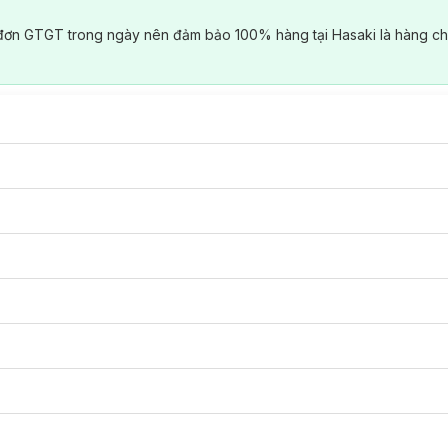
đơn GTGT trong ngày nên đảm bảo 100% hàng tại Hasaki là hàng ch