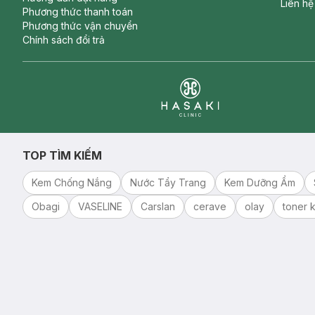
Liên hệ
Phương thức thanh toán
Phương thức vận chuyển
Chính sách đổi trả
Clinic
TOP TÌM KIẾM
Kem Chống Nắng
Nước Tẩy Trang
Kem Dưỡng Ẩm
Obagi
VASELINE
Carslan
cerave
olay
toner k