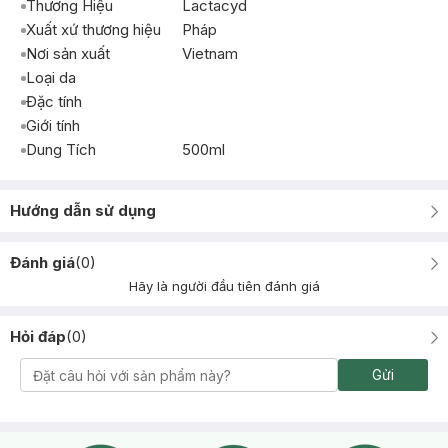
Thương Hiệu
Lactacyd
Xuất xứ thương hiệu
Pháp
Nơi sản xuất
Vietnam
Loại da
Đặc tính
Giới tính
Dung Tích
500ml
Hướng dẫn sử dụng
Đánh giá
(
0
)
Hãy là người đầu tiên đánh giá
Hỏi đáp
(
0
)
Gửi