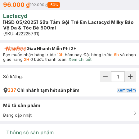
96.000 ₫
192.000 ₫
-
50
%
Lactacyd
[HSD 05/2025] Sữa Tắm Gội Trẻ Em Lactacyd Milky Bảo
Vệ Da & Tóc Bé 500ml
(SKU:
422225791
)
Giao Nhanh Miễn Phí 2H
Bạn muốn nhận hàng trước
10h
hôm nay. Đặt hàng trước
8h
và chọn
giao hàng
2H
ở bước thanh toán.
Xem chi tiết
Số lượng:
337
Chi nhánh tạm hết sản phẩm
Xem thêm
Mô tả sản phẩm
Đang cập nhật
Thông số sản phẩm