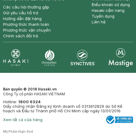
Điều khoản sử dụng
Các câu hỏi thường gặp
Hasaki cẩm nang
Gửi yêu cầu hỗ trợ
Tuyển dụng
Hướng dẫn đặt hàng
Liên hệ
Phương thức thanh toán
Phương thức vận chuyển
Chính sách đổi trả
Synctives
Clinic
Dermahair
Mastige
Bản quyền © 2016 Hasaki.vn
Công Ty cổ phần HASAKI VIETNAM
Hotline:
1800 6324
Giấy chứng nhận Đăng ký Kinh doanh số 0313612829 do Sở Kế
hoạch và Đầu tư Thành phố Hồ Chí Minh cấp ngày 13/01/2016
Xem tất cả cửa hàng
Mỹ Phẩm High-End